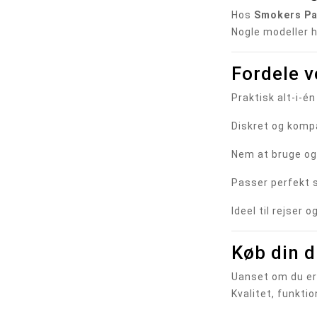
Hos
Smokers Pa
Nogle modeller 
Fordele v
Praktisk alt-i-én
Diskret og komp
Nem at bruge og
Passer perfekt
Ideel til rejser 
Køb din 
Uanset om du er 
Kvalitet, funktio