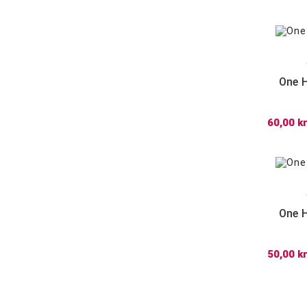
One H
60,00 kr
One H
50,00 kr