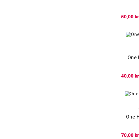
50,00 kr
One 
40,00 kr
One H
70,00 kr