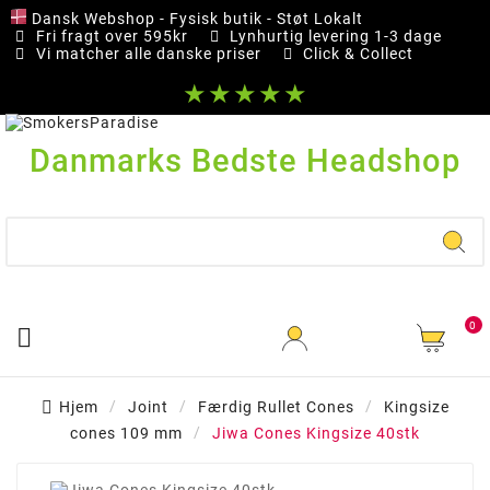
Dansk Webshop - Fysisk butik - Støt Lokalt
Fri fragt over 595kr
Lynhurtig levering 1-3 dage
Vi matcher alle danske priser
Click & Collect
★★★★★
Danmarks Bedste Headshop
0

Hjem
Joint
Færdig Rullet Cones
Kingsize
cones 109 mm
Jiwa Cones Kingsize 40stk
