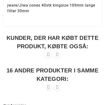
jware/Jiwa cones 40stk kingsize 109mm lange
filter 30mm
KUNDER, DER HAR KØBT DETTE
PRODUKT, KØBTE OGSÅ:


16 ANDRE PRODUKTER I SAMME
KATEGORI:

