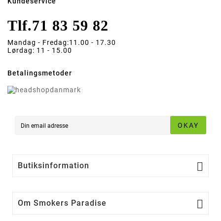
Kundeservice
Tlf.
71 83 59 82
Mandag - Fredag:
11.00 - 17.30
Lørdag:
11 - 15.00
Betalingsmetoder
OKAY

Butiksinformation

Om Smokers Paradise