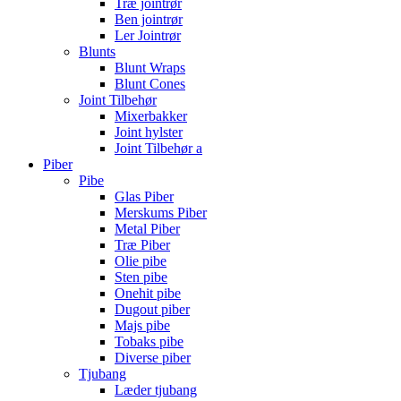
Træ jointrør
Ben jointrør
Ler Jointrør
Blunts
Blunt Wraps
Blunt Cones
Joint Tilbehør
Mixerbakker
Joint hylster
Joint Tilbehør a
Piber
Pibe
Glas Piber
Merskums Piber
Metal Piber
Træ Piber
Olie pibe
Sten pibe
Onehit pibe
Dugout piber
Majs pibe
Tobaks pibe
Diverse piber
Tjubang
Læder tjubang