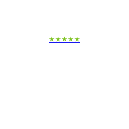
★★★★★