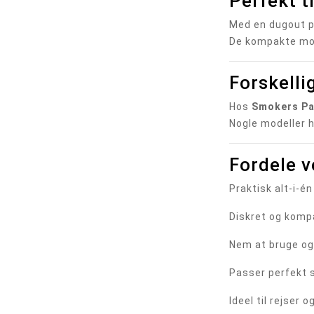
Perfekt t
Med en dugout p
De kompakte mode
Forskelli
Hos
Smokers Pa
Nogle modeller 
Fordele v
Praktisk alt-i-én
Diskret og komp
Nem at bruge og
Passer perfekt
Ideel til rejser 