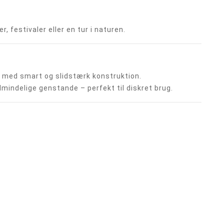
, festivaler eller en tur i naturen.
le med smart og slidstærk konstruktion.
 almindelige genstande – perfekt til diskret brug.