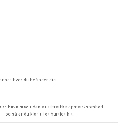
anset hvor du befinder dig.
 at have med
uden at tiltrække opmærksomhed.
og så er du klar til et hurtigt hit.