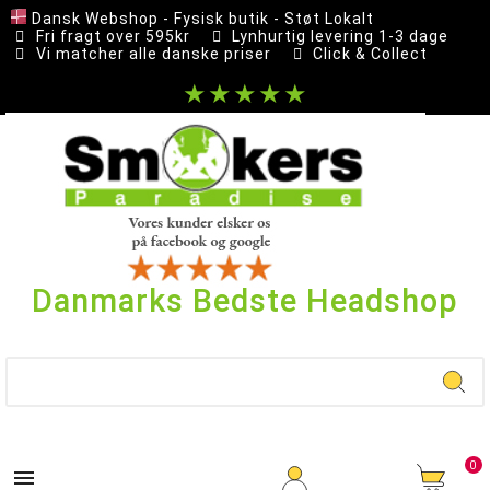
Dansk Webshop - Fysisk butik - Støt Lokalt
Fri fragt over 595kr
Lynhurtig levering 1-3 dage
Vi matcher alle danske priser
Click & Collect
★★★★★
Danmarks Bedste Headshop
0
