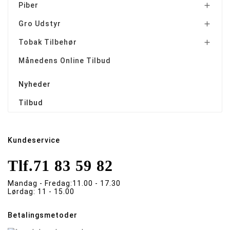
Piber

Gro Udstyr

Tobak Tilbehør

Månedens Online Tilbud
Nyheder
Tilbud
Kundeservice
Tlf.
71 83 59 82
Mandag - Fredag:
11.00 - 17.30
Lørdag:
11 - 15.00
Betalingsmetoder