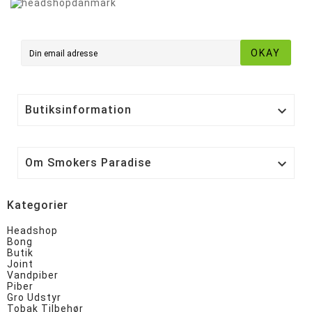
OKAY
Butiksinformation

Om Smokers Paradise

Kategorier
Headshop
Bong
Butik
Joint
Vandpiber
Piber
Gro Udstyr
Tobak Tilbehør