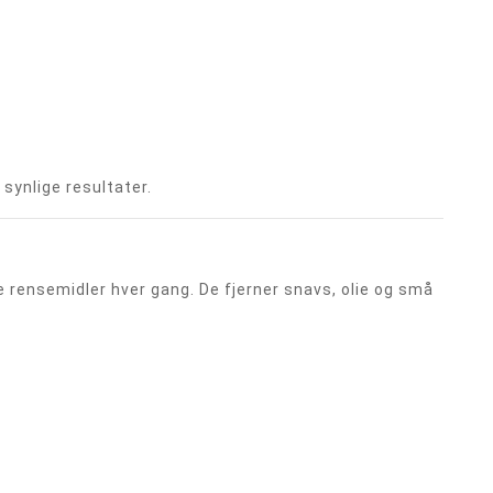
synlige resultater.
uge rensemidler hver gang. De fjerner snavs, olie og små