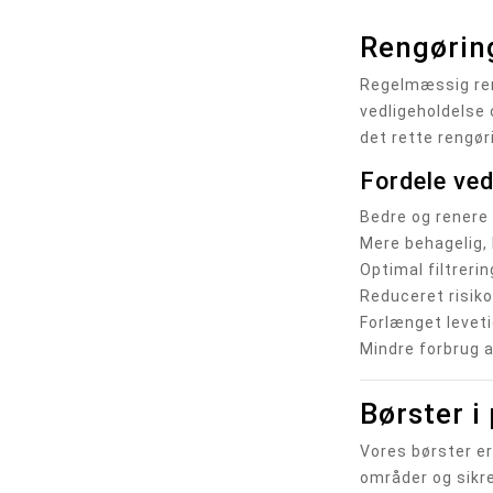
Rengøring
Regelmæssig reng
vedligeholdelse 
det rette rengør
Fordele ved
Bedre og rener
Mere behagelig, 
Optimal filtrer
Reduceret risiko
Forlænget levet
Mindre forbrug 
Børster i
Vores børster er
områder og sikre