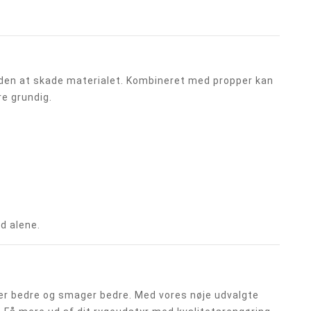
 uden at skade materialet. Kombineret med propper kan
re grundig.
d alene.
rer bedre og smager bedre. Med vores nøje udvalgte