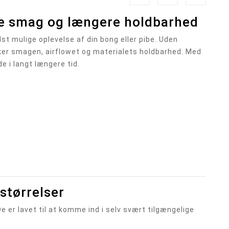
dre smag og længere holdbarhed
st mulige oplevelse af din bong eller pibe. Uden
irker smagen, airflowet og materialets holdbarhed. Med
e i langt længere tid.
 størrelser
e er lavet til at komme ind i selv svært tilgængelige