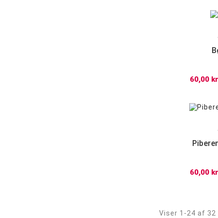
B
60,00 kr
Pibere
60,00 kr
Viser 1-24 af 32