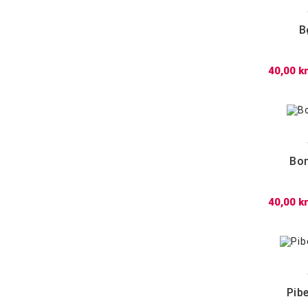
B
40,00 kr
Bon
40,00 kr
Pib