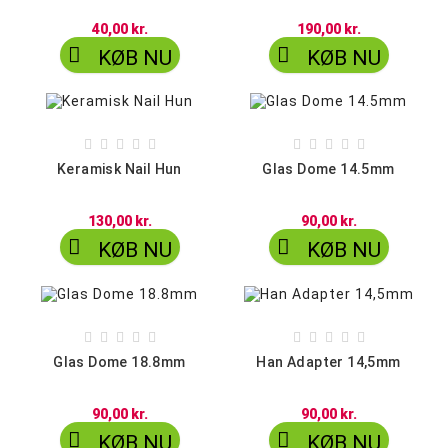
40,00 kr.
190,00 kr.


KØB NU
KØB NU










Keramisk Nail Hun
Glas Dome 14.5mm
130,00 kr.
90,00 kr.


KØB NU
KØB NU










Glas Dome 18.8mm
Han Adapter 14,5mm
90,00 kr.
90,00 kr.


KØB NU
KØB NU