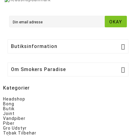
OKAY

Butiksinformation

Om Smokers Paradise
Kategorier
Headshop
Bong
Butik
Joint
Vandpiber
Piber
Gro Udstyr
Tobak Tilbehør