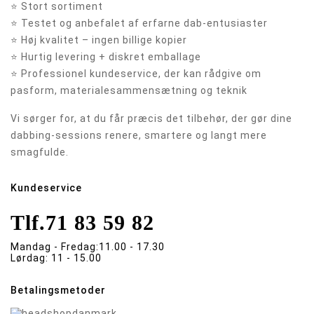
⭐ Stort sortiment
⭐ Testet og anbefalet af erfarne dab-entusiaster
⭐ Høj kvalitet – ingen billige kopier
⭐ Hurtig levering + diskret emballage
⭐ Professionel kundeservice, der kan rådgive om
pasform, materialesammensætning og teknik
Vi sørger for, at du får præcis det tilbehør, der gør dine
dabbing-sessions renere, smartere og langt mere
smagfulde.
Kundeservice
Tlf.
71 83 59 82
Mandag - Fredag:
11.00 - 17.30
Lørdag:
11 - 15.00
Betalingsmetoder