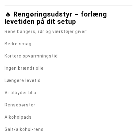
🔥
Rengøringsudstyr – forlæng
levetiden på dit setup
Rene bangers, rør og værktøjer giver:
Bedre smag
Kortere opvarmningstid
Ingen brændt olie
Længere levetid
Vi tilbyder bl.a.:
Rensebørster
Alkoholpads
Salt/alkohol-rens