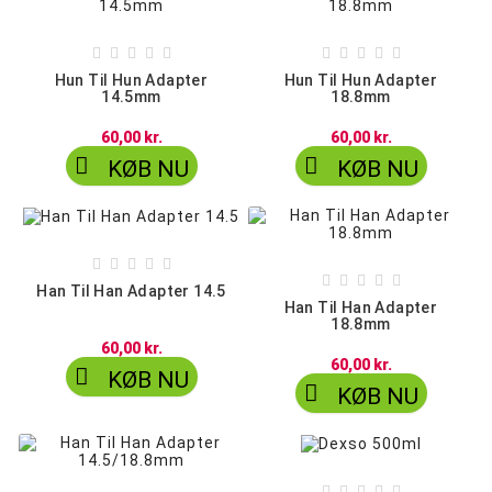










Hun Til Hun Adapter
Hun Til Hun Adapter
14.5mm
18.8mm
60,00 kr.
60,00 kr.


KØB NU
KØB NU










Han Til Han Adapter 14.5
Han Til Han Adapter
18.8mm
60,00 kr.
60,00 kr.

KØB NU

KØB NU




