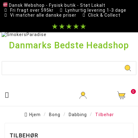
Dansk Webshop - Fysisk butik - Støt Lokalt
Fri fragt over 595kr
Lynhurtig levering 1-3 dage
Vi matcher alle danske priser
Click & Collect
★★★★★
Danmarks Bedste Headshop
0

Hjem
Bong
Dabbing
Tilbehør
TILBEHØR