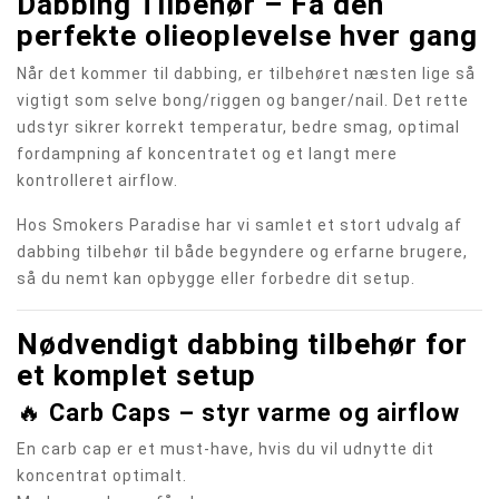
Dabbing Tilbehør – Få den
perfekte olieoplevelse hver gang
Når det kommer til dabbing, er tilbehøret næsten lige så
vigtigt som selve bong/riggen og banger/nail. Det rette
udstyr sikrer korrekt temperatur, bedre smag, optimal
fordampning af koncentratet og et langt mere
kontrolleret airflow.
Hos Smokers Paradise har vi samlet et stort udvalg af
dabbing tilbehør til både begyndere og erfarne brugere,
så du nemt kan opbygge eller forbedre dit setup.
Nødvendigt dabbing tilbehør for
et komplet setup
🔥
Carb Caps – styr varme og airflow
En carb cap er et must-have, hvis du vil udnytte dit
koncentrat optimalt.