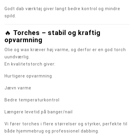
Godt dab værktøj giver langt bedre kontrol og mindre
spild.
🔥
Torches – stabil og kraftig
opvarmning
Olie og wax kræver høj varme, og derfor er en god torch
uundværlig.
En kvalitetstorch giver:
Hurtigere opvarmning
Jævn varme
Bedre temperaturkontrol
Længere levetid på banger/nail
Vi fører torches i flere størrelser og styrker, perfekte til
både hjemmebrug og professionel dabbing.