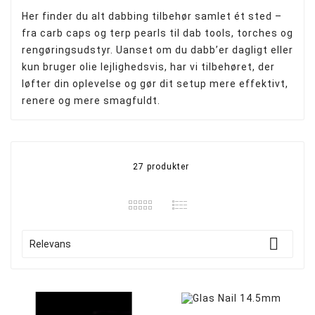
Her finder du alt dabbing tilbehør samlet ét sted –
fra carb caps og terp pearls til dab tools, torches og
rengøringsudstyr. Uanset om du dabb’er dagligt eller
kun bruger olie lejlighedsvis, har vi tilbehøret, der
løfter din oplevelse og gør dit setup mere effektivt,
renere og mere smagfuldt.
27 produkter

Relevans