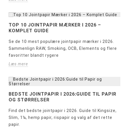
TOP 10 JOINTPAPIR MÆRKER I 2026 –
KOMPLET GUIDE
Se de 10 mest populære jointpapir mærker i 2026.
Sammenlign RAW, Smoking, OCB, Elements og flere
favoritter blandt rygere
Læs mere
BEDSTE JOINTPAPIR I 2026:GUIDE TIL PAPIR
OG STØRRELSER
Find det bedste jointpapir i 2026. Guide til Kingsize,
Slim, 1¼, hemp papir, rispapir og valg af det rette
papir.