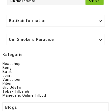
OKAY
Butiksinformation

Om Smokers Paradise

Kategorier
Headshop
Bong
Butik
Joint
Vandpiber
Piber
Gro Udstyr
Tobak Tilbehør
Månedens Online Tilbud
Blogs