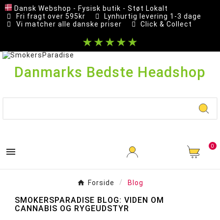
Dansk Webshop - Fysisk butik - Støt Lokalt
Fri fragt over 595kr
Lynhurtig levering 1-3 dage
Vi matcher alle danske priser
Click & Collect
★★★★★
Danmarks Bedste Headshop
0

Forside
Blog
SMOKERSPARADISE BLOG: VIDEN OM
CANNABIS OG RYGEUDSTYR