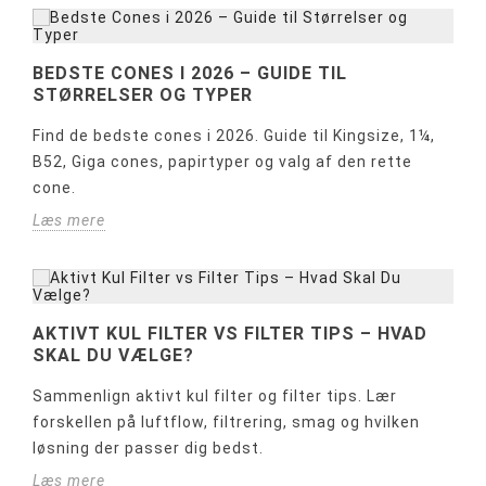
BEDSTE CONES I 2026 – GUIDE TIL
STØRRELSER OG TYPER
Find de bedste cones i 2026. Guide til Kingsize, 1¼,
B52, Giga cones, papirtyper og valg af den rette
cone.
Læs mere
AKTIVT KUL FILTER VS FILTER TIPS – HVAD
SKAL DU VÆLGE?
Sammenlign aktivt kul filter og filter tips. Lær
forskellen på luftflow, filtrering, smag og hvilken
løsning der passer dig bedst.
Læs mere