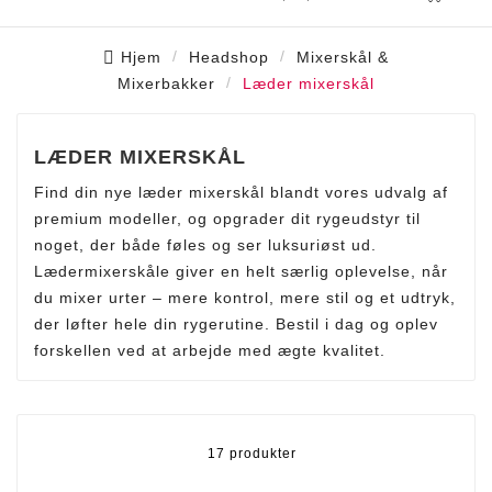
Hjem
Headshop
Mixerskål &
Mixerbakker
Læder mixerskål
LÆDER MIXERSKÅL
Find din nye læder mixerskål blandt vores udvalg af
premium modeller, og opgrader dit rygeudstyr til
noget, der både føles og ser luksuriøst ud.
Lædermixerskåle giver en helt særlig oplevelse, når
du mixer urter – mere kontrol, mere stil og et udtryk,
der løfter hele din rygerutine. Bestil i dag og oplev
forskellen ved at arbejde med ægte kvalitet.
17 produkter