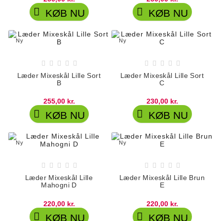


KØB NU
KØB NU
Ny
Ny










Læder Mixeskål Lille Sort
Læder Mixeskål Lille Sort
B
C
255,00 kr.
230,00 kr.


KØB NU
KØB NU
Ny
Ny










Læder Mixeskål Lille
Læder Mixeskål Lille Brun
Mahogni D
E
220,00 kr.
220,00 kr.


KØB NU
KØB NU