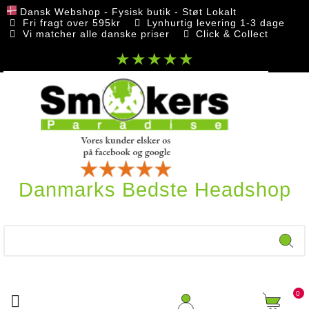
Dansk Webshop - Fysisk butik - Støt Lokalt
Fri fragt over 595kr
Lynhurtig levering 1-3 dage
Vi matcher alle danske priser
Click & Collect
★★★★★
Danmarks Bedste Headshop
0
