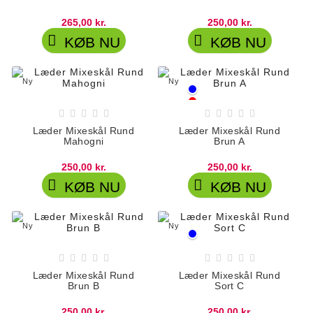
265,00 kr.
250,00 kr.


KØB NU
KØB NU
Ny
Ny
Blå
Rød










Hvid
Læder Mixeskål Rund
Læder Mixeskål Rund
Mahogni
Brun A
250,00 kr.
250,00 kr.


KØB NU
KØB NU
Ny
Ny
Blå
Hvid










Læder Mixeskål Rund
Læder Mixeskål Rund
Brun B
Sort C
250,00 kr.
250,00 kr.