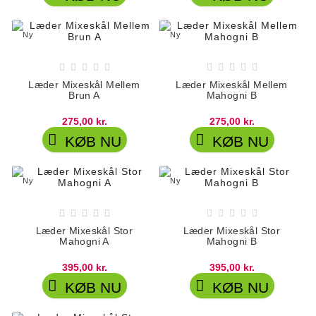
Ny
Ny










Læder Mixeskål Mellem
Læder Mixeskål Mellem
Brun A
Mahogni B
275,00 kr.
275,00 kr.


KØB NU
KØB NU
Ny
Ny










Læder Mixeskål Stor
Læder Mixeskål Stor
Mahogni A
Mahogni B
395,00 kr.
395,00 kr.


KØB NU
KØB NU