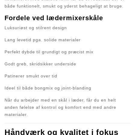
både funktionelt, smukt og yderst behageligt at bruge.
Fordele ved lædermixerskåle
Luksuriøst og stilrent design
Lang levetid pga. solide materialer
Perfekt dybde til grundigt og præcist mix
Godt greb, skridsikker underside
Patinerer smukt over tid
Ideel til både bongmix og joint-blanding
Når du arbejder med en skål i læder, får du en helt
anden følelse af kontrol og komfort end med andre
materialer.
Håndværk og kvalitet i fokus