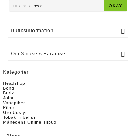
OKAY

Butiksinformation

Om Smokers Paradise
Kategorier
Headshop
Bong
Butik
Joint
Vandpiber
Piber
Gro Udstyr
Tobak Tilbehør
Månedens Online Tilbud