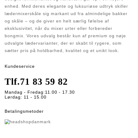
enhed. Med deres elegante og luksuriøse udtryk skiller
lædermixerskåle sig markant ud fra almindelige bakker
og skåle – og de giver en helt særlig følelse af
eksklusivitet, når du mixer urter eller forbereder
bongmix. Vores udvalg består kun af premium og nøje
udvalgte lædervarianter, der er skabt til rygere, som
sætter pris på holdbarhed, kvalitet og et unikt look.
Kundeservice
Tlf.
71 83 59 82
Mandag - Fredag:
11.00 - 17.30
Lørdag:
11 - 15.00
Betalingsmetoder