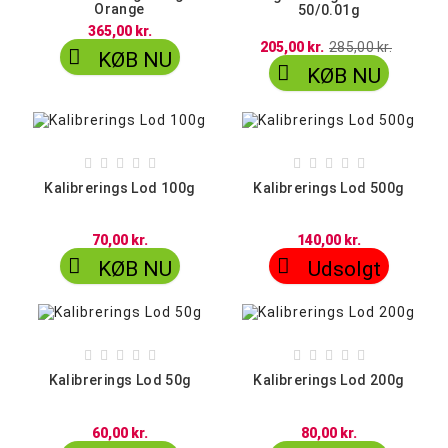
Orange
50/0.01g
365,00 kr.
205,00 kr.
285,00 kr.

KØB NU

KØB NU










Kalibrerings Lod 100g
Kalibrerings Lod 500g
70,00 kr.
140,00 kr.


KØB NU
Udsolgt










Kalibrerings Lod 50g
Kalibrerings Lod 200g
60,00 kr.
80,00 kr.