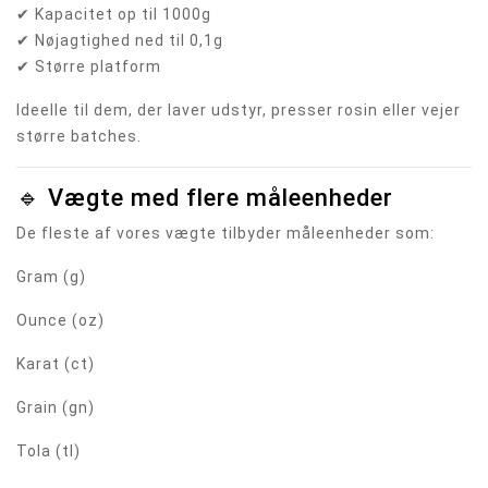
✔ Kapacitet op til 1000g
✔ Nøjagtighed ned til 0,1g
✔ Større platform
Ideelle til dem, der laver udstyr, presser rosin eller vejer
større batches.
🔹 Vægte med flere måleenheder
De fleste af vores vægte tilbyder måleenheder som:
Gram (g)
Ounce (oz)
Karat (ct)
Grain (gn)
Tola (tl)