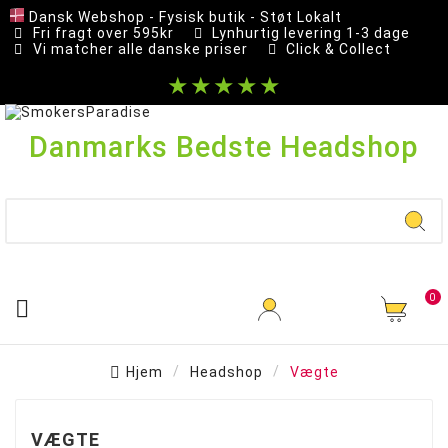
Dansk Webshop - Fysisk butik - Støt Lokalt
Fri fragt over 595kr
Lynhurtig levering 1-3 dage
Vi matcher alle danske priser
Click & Collect
★★★★★
Danmarks Bedste Headshop
0

Hjem
Headshop
Vægte
VÆGTE