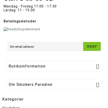
Mandag - Fredag:
11.00 - 17.30
Lørdag:
11 - 15.00
Betalingsmetoder
OKAY

Butiksinformation

Om Smokers Paradise
Kategorier
Headshop