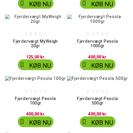


KØB NU
KØB NU










Fjerdervægt MyWeigh
Fjerdervægt Pesola
20gr
1000gr
125,00 kr.
400,00 kr.


KØB NU
KØB NU










Fjerdervægt Pesola
Fjerdervægt Pesola
100gr
500gr
400,00 kr.
400,00 kr.


KØB NU
KØB NU