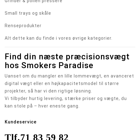
Grinder & pollen pressere
Small trays og skåle
Renseprodukter
Alt dette kan du finde i vores øvrige kategorier.
Find din næste præcisionsvægt
hos Smokers Paradise
Uanset om du mangler en lille lommevægt, en avanceret
digital vægt eller en højkapacitetsmodel til større
projekter, så har vi den rigtige løsning.
Vi tilbyder hurtig levering, stærke priser og vægte, du
kan stole på – hver eneste gang.
Kundeservice
Tlf.
71 83 59 82