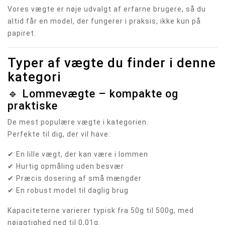
Vores vægte er nøje udvalgt af erfarne brugere, så du
altid får en model, der fungerer i praksis, ikke kun på
papiret.
Typer af vægte du finder i denne
kategori
🔹 Lommevægte – kompakte og
praktiske
De mest populære vægte i kategorien.
Perfekte til dig, der vil have:
✔ En lille vægt, der kan være i lommen
✔ Hurtig opmåling uden besvær
✔ Præcis dosering af små mængder
✔ En robust model til daglig brug
Kapaciteterne varierer typisk fra 50g til 500g, med
nøjagtighed ned til 0,01g.