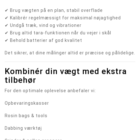
✔ Brug vægten på en plan, stabil overflade
✔ Kalibrér regelmæssigt for maksimal nøjagtighed
✔ Undgå træk, vind og vibrationer
✔ Brug altid tara-funktionen når du vejer i skål
✔ Behold batterier af god kvalitet
Det sikrer, at dine målinger altid er præcise og pålidelige.
Kombinér din vægt med ekstra
tilbehør
For den optimale oplevelse anbefaler vi:
Opbevaringskasser
Rosin bags & tools
Dabbing værktøj