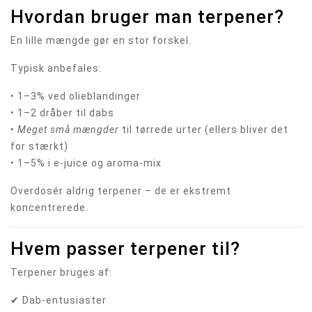
Hvordan bruger man terpener?
En lille mængde gør en stor forskel.
Typisk anbefales:
• 1–3% ved olieblandinger
• 1–2 dråber til dabs
•
Meget små mængder
til tørrede urter (ellers bliver det
for stærkt)
• 1–5% i e-juice og aroma-mix
Overdosér aldrig terpener – de er ekstremt
koncentrerede.
Hvem passer terpener til?
Terpener bruges af:
✔ Dab-entusiaster