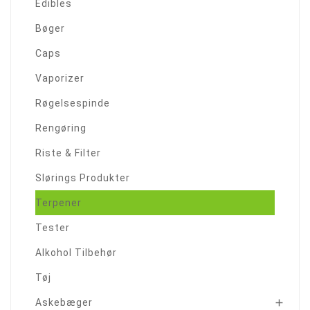
Edibles
Bøger
Caps
Vaporizer
Røgelsespinde
Rengøring
Riste & Filter
Slørings Produkter
Terpener
Tester
Alkohol Tilbehør
Tøj
Askebæger
