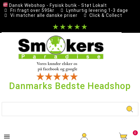
Dansk Webshop - Fysisk butik - Støt Lokalt
Fri fragt over 595kr
Lynhurtig levering 1-3 dage
Vi matcher alle danske priser
Click & Collect
★★★★★
Danmarks Bedste Headshop
0
