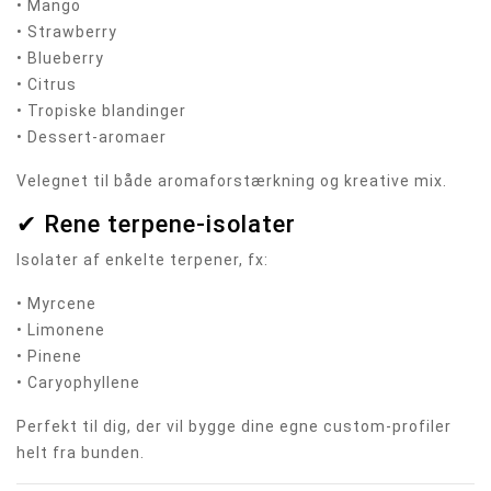
• Mango
• Strawberry
• Blueberry
• Citrus
• Tropiske blandinger
• Dessert-aromaer
Velegnet til både aroma­forstærkning og kreative mix.
✔ Rene terpene-isolater
Isolater af enkelte terpener, fx:
• Myrcene
• Limonene
• Pinene
• Caryophyllene
Perfekt til dig, der vil bygge dine egne custom-profiler
helt fra bunden.