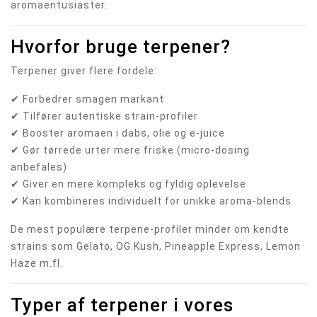
aromaentusiaster.
Hvorfor bruge terpener?
Terpener giver flere fordele:
✔ Forbedrer smagen markant
✔ Tilfører autentiske strain-profiler
✔ Booster aromaen i dabs, olie og e-juice
✔ Gør tørrede urter mere friske (micro-dosing
anbefales)
✔ Giver en mere kompleks og fyldig oplevelse
✔ Kan kombineres individuelt for unikke aroma-blends
De mest populære terpene-profiler minder om kendte
strains som Gelato, OG Kush, Pineapple Express, Lemon
Haze m.fl.
Typer af terpener i vores