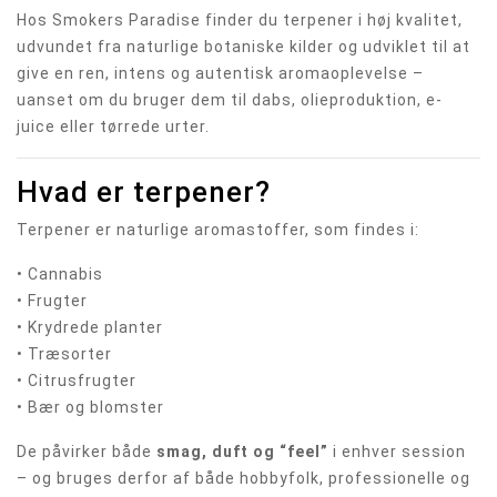
Hos Smokers Paradise finder du terpener i høj kvalitet,
udvundet fra naturlige botaniske kilder og udviklet til at
give en ren, intens og autentisk aromaoplevelse –
uanset om du bruger dem til dabs, olieproduktion, e-
juice eller tørrede urter.
Hvad er terpener?
Terpener er naturlige aromastoffer, som findes i:
• Cannabis
• Frugter
• Krydrede planter
• Træsorter
• Citrusfrugter
• Bær og blomster
De påvirker både
smag, duft og “feel”
i enhver session
– og bruges derfor af både hobbyfolk, professionelle og