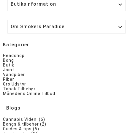
Butiksinformation

Om Smokers Paradise

Kategorier
Headshop
Bong
Butik
Joint
Vandpiber
Piber
Gro Udstyr
Tobak Tilbehør
Månedens Online Tilbud
Blogs
Cannabis Viden (6)
Bongs & tilbehør (2)
Guides & tips (5)