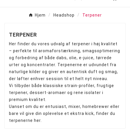
Hjem
Headshop
Terpener
TERPENER
Her finder du vores udvalg af terpener i høj kvalitet
– perfekte til aroma­forstærkning, smagsoptimering
og forbedring af både dabs, olie, e-juice, tørrede
urter og koncentrater. Terpenerne er udvundet fra
naturlige kilder og giver en autentisk duft og smag,
der løfter enhver session til et helt nyt niveau.
Vi tilbyder både klassiske strain-profiler, frugtige
terpener, dessert-aromaer og rene isolater i
premium kvalitet.
Uanset om du er entusiast, mixer, homebrewer eller
bare vil give din oplevelse et ekstra kick, finder du
terpenerne her.