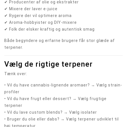
✔ Producenter af olie og ekstrakter
✔ Mixere der laver e-juice
✔ Rygere der vil optimere aroma
✔ Aroma-hobbyister og DIY-mixere
✔ Folk der elsker kraftig og autentisk smag
Både begyndere og erfarne brugere får stor glæde af
terpener.
Vælg de rigtige terpener
Tænk over:
• Vil du have cannabis-lignende aromaer? → Vælg strain-
profiler
• Vil du have frugt eller dessert? → Vælg frugtige
terpener
• Vil du lave custom blends? → Vælg isolater
• Bruger du olie eller dabs? → Vælg terpener udviklet til
høj temperatur