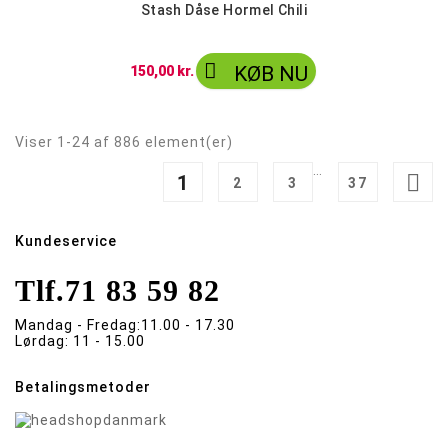
Stash Dåse Hormel Chili

KØB NU
150,00 kr.
Viser 1-24 af 886 element(er)
…

1
2
3
37
Kundeservice
Tlf.
71 83 59 82
Mandag - Fredag:
11.00 - 17.30
Lørdag:
11 - 15.00
Betalingsmetoder