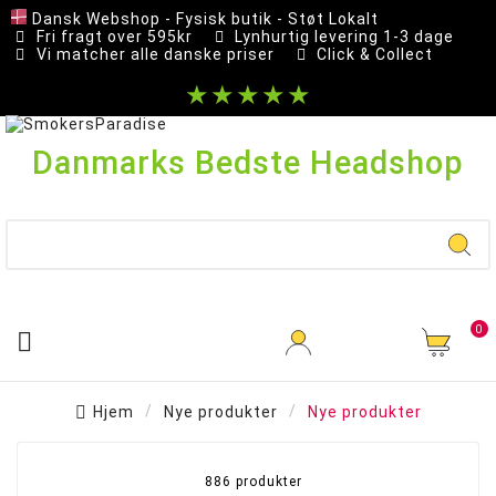
Dansk Webshop - Fysisk butik - Støt Lokalt
Fri fragt over 595kr
Lynhurtig levering 1-3 dage
Vi matcher alle danske priser
Click & Collect
★★★★★
Danmarks Bedste Headshop
0

Hjem
Nye produkter
Nye produkter
886 produkter