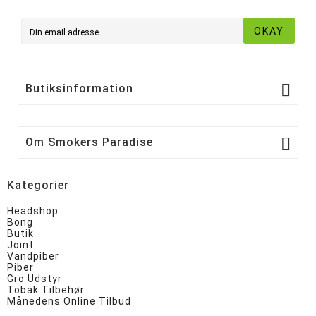
OKAY

Butiksinformation

Om Smokers Paradise
Kategorier
Headshop
Bong
Butik
Joint
Vandpiber
Piber
Gro Udstyr
Tobak Tilbehør
Månedens Online Tilbud