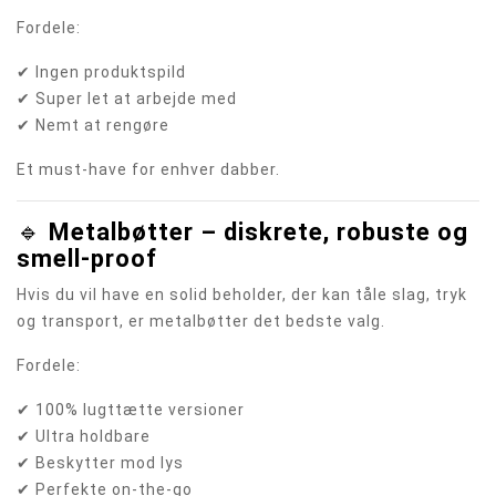
Fordele:
✔ Ingen produktspild
✔ Super let at arbejde med
✔ Nemt at rengøre
Et must-have for enhver dabber.
🔹
Metalbøtter – diskrete, robuste og
smell-proof
Hvis du vil have en solid beholder, der kan tåle slag, tryk
og transport, er metalbøtter det bedste valg.
Fordele:
✔ 100% lugttætte versioner
✔ Ultra holdbare
✔ Beskytter mod lys
✔ Perfekte on-the-go