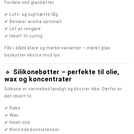
Fordele ved glasbøtter:
✔ Luft- og lugttætte låg
✔ Bevarer aroma optimalt
✔ Let at rengøre
✔ Ideelt til curing
Fås i både klare og mørke varianter – mørkt glas
beskytter ekstra mod lys.
🔹
Silikonebøtter – perfekte til olie,
wax og koncentrater
Silikone er varmebestandigt og klistrer ikke. Derfor er
det ideelt til:
✔ Dabs
✔ Wax
✔ Hash-olie
✔ Klistrede konsistenser