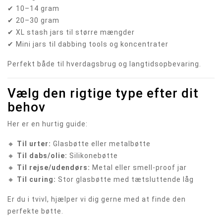
✔ 10–14 gram
✔ 20–30 gram
✔ XL stash jars til større mængder
✔ Mini jars til dabbing tools og koncentrater
Perfekt både til hverdagsbrug og langtidsopbevaring.
Vælg den rigtige type efter dit
behov
Her er en hurtig guide:
🔸
Til urter:
Glasbøtte eller metalbøtte
🔸
Til dabs/olie:
Silikonebøtte
🔸
Til rejse/udendørs:
Metal eller smell-proof jar
🔸
Til curing:
Stor glasbøtte med tætsluttende låg
Er du i tvivl, hjælper vi dig gerne med at finde den
perfekte bøtte.