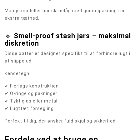
Mange modeller har skruelåg med gummipakning for
ekstra tæthed.
🔹
Smell-proof stash jars – maksimal
diskretion
Disse bøtter er designet specifikt til at forhindre lugt i
at slippe ud.
Kendetegn:
✔ Flerlags konstruktion
✔ O-ringe og pakninger
✔ Tykt glas eller metal
✔ Lugttæt forsegling
Perfekt til dig, der ønsker fuld skjul og sikkerhed.
Fordele ved at bruge en