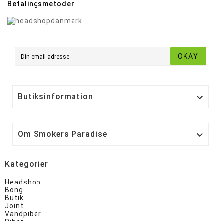
Betalingsmetoder
OKAY
Butiksinformation

Om Smokers Paradise

Kategorier
Headshop
Bong
Butik
Joint
Vandpiber