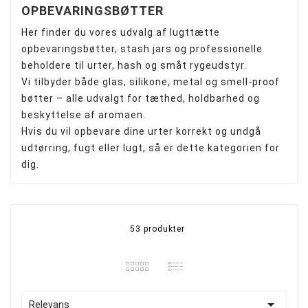
OPBEVARINGSBØTTER
Her finder du vores udvalg af lugttætte
opbevaringsbøtter, stash jars og professionelle
beholdere til urter, hash og småt rygeudstyr.
Vi tilbyder både glas, silikone, metal og smell-proof
bøtter – alle udvalgt for tæthed, holdbarhed og
beskyttelse af aromaen.
Hvis du vil opbevare dine urter korrekt og undgå
udtørring, fugt eller lugt, så er dette kategorien for
dig.
53 produkter

Relevans