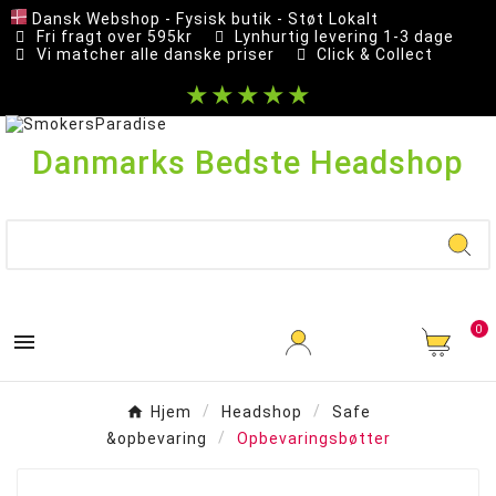
Dansk Webshop - Fysisk butik - Støt Lokalt
Fri fragt over 595kr
Lynhurtig levering 1-3 dage
Vi matcher alle danske priser
Click & Collect
★★★★★
Danmarks Bedste Headshop
0

Hjem
Headshop
Safe
&opbevaring
Opbevaringsbøtter