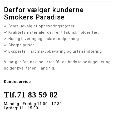
Derfor vælger kunderne
Smokers Paradise
✔ Stort udvalg af opbevaringsbøtter
✔ Kvalitetsmaterialer der rent faktisk holder tæt
✔ Hurtig levering og diskret indpakning
✔ Skarpe priser
✔ Eksperter i aroma-opbevaring og urtehåndtering
Vi sørger for, at dine urter får de bedste betingelser og
holder kvaliteten i lang tid.
Kundeservice
Tlf.
71 83 59 82
Mandag - Fredag:
11.00 - 17.30
Lørdag:
11 - 15.00