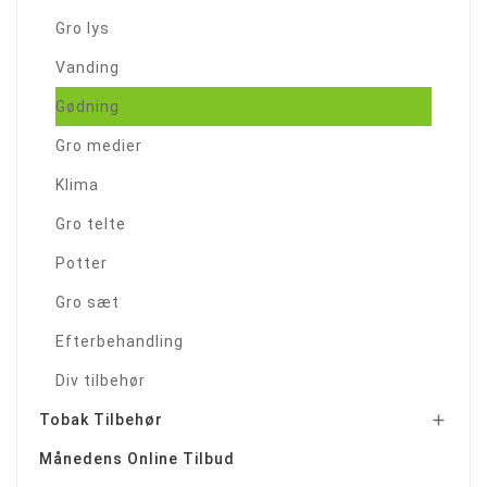
Gro lys
Vanding
Gødning
Gro medier
Klima
Gro telte
Potter
Gro sæt
Efterbehandling
Div tilbehør
Tobak Tilbehør

Månedens Online Tilbud