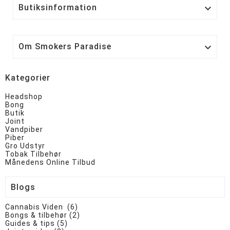
Butiksinformation

Om Smokers Paradise

Kategorier
Headshop
Bong
Butik
Joint
Vandpiber
Piber
Gro Udstyr
Tobak Tilbehør
Månedens Online Tilbud
Blogs
Cannabis Viden (6)
Bongs & tilbehør (2)
Guides & tips (5)