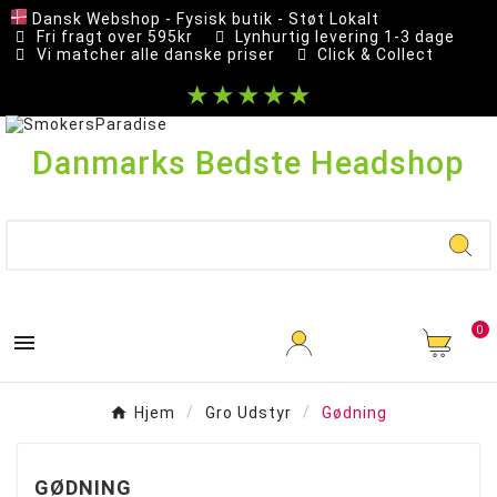
Dansk Webshop - Fysisk butik - Støt Lokalt
Fri fragt over 595kr
Lynhurtig levering 1-3 dage
Vi matcher alle danske priser
Click & Collect
★★★★★
Danmarks Bedste Headshop
0

Hjem
Gro Udstyr
Gødning
GØDNING