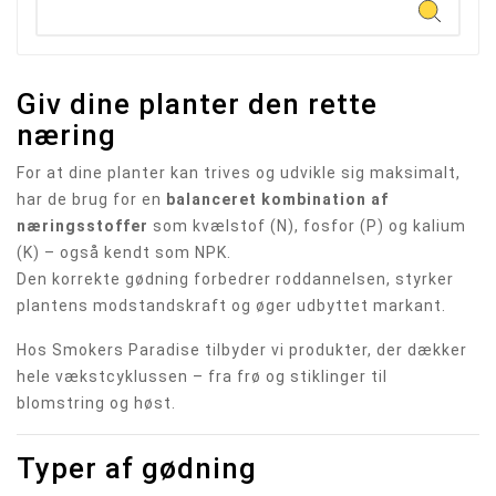
Giv dine planter den rette
næring
For at dine planter kan trives og udvikle sig maksimalt,
har de brug for en
balanceret kombination af
næringsstoffer
som kvælstof (N), fosfor (P) og kalium
(K) – også kendt som NPK.
Den korrekte gødning forbedrer roddannelsen, styrker
plantens modstandskraft og øger udbyttet markant.
Hos Smokers Paradise tilbyder vi produkter, der dækker
hele vækstcyklussen – fra frø og stiklinger til
blomstring og høst.
Typer af gødning