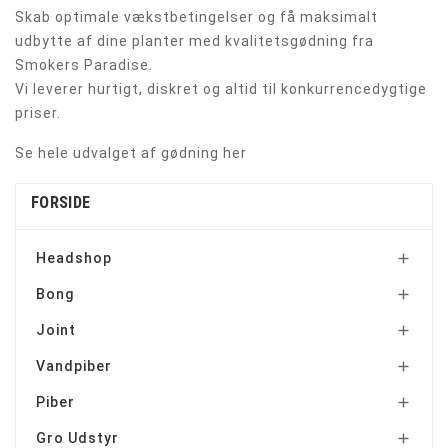
Skab optimale vækstbetingelser og få maksimalt
udbytte af dine planter med kvalitetsgødning fra
Smokers Paradise.
Vi leverer hurtigt, diskret og altid til konkurrencedygtige
priser.
Se hele udvalget af gødning her
FORSIDE
Headshop

Bong

Joint

Vandpiber

Piber

Gro Udstyr
