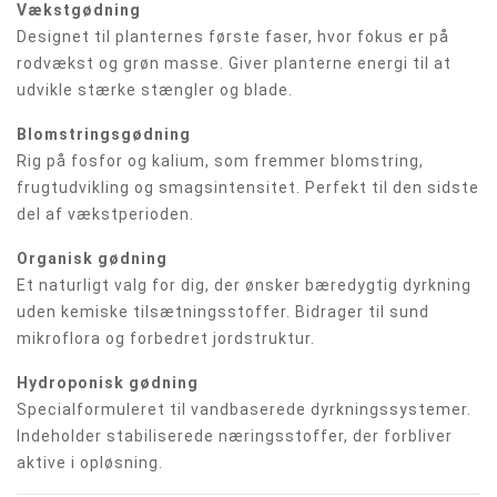
Vækstgødning
Designet til planternes første faser, hvor fokus er på
rodvækst og grøn masse. Giver planterne energi til at
udvikle stærke stængler og blade.
Blomstringsgødning
Rig på fosfor og kalium, som fremmer blomstring,
frugtudvikling og smagsintensitet. Perfekt til den sidste
del af vækstperioden.
Organisk gødning
Et naturligt valg for dig, der ønsker bæredygtig dyrkning
uden kemiske tilsætningsstoffer. Bidrager til sund
mikroflora og forbedret jordstruktur.
Hydroponisk gødning
Specialformuleret til vandbaserede dyrkningssystemer.
Indeholder stabiliserede næringsstoffer, der forbliver
aktive i opløsning.