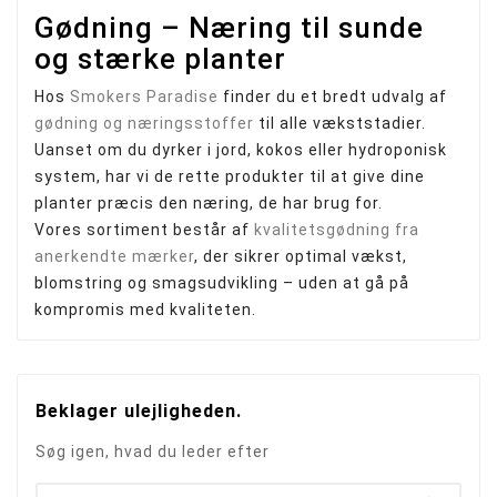
Gødning – Næring til sunde
og stærke planter
Hos
Smokers Paradise
finder du et bredt udvalg af
gødning og næringsstoffer
til alle vækststadier.
Uanset om du dyrker i jord, kokos eller hydroponisk
system, har vi de rette produkter til at give dine
planter præcis den næring, de har brug for.
Vores sortiment består af
kvalitetsgødning fra
anerkendte mærker
, der sikrer optimal vækst,
blomstring og smagsudvikling – uden at gå på
kompromis med kvaliteten.
Beklager ulejligheden.
Søg igen, hvad du leder efter