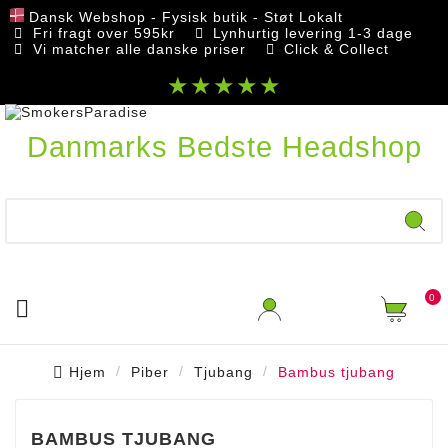
Dansk Webshop - Fysisk butik - Støt Lokalt
Fri fragt over 595kr
Lynhurtig levering 1-3 dage
Vi matcher alle danske priser
Click & Collect
★★★★★
Danmarks Bedste Headshop
0

Hjem
Piber
Tjubang
Bambus tjubang
BAMBUS TJUBANG