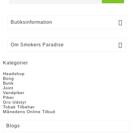

Butiksinformation

Om Smokers Paradise
Kategorier
Headshop
Bong
Butik
Joint
Vandpiber
Piber
Gro Udstyr
Tobak Tilbehør
Månedens Online Tilbud
Blogs