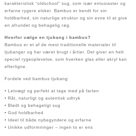
karakteristisk “oldschool” sug, som især entusiaster og
erfarne rygere elsker. Bambus er kendt for sin
holdbarhed, sin naturlige struktur og sin evne til at give
en afrundet og behagelig røg.
Hvorfor vælge en tjubang i bambus?
Bambus er et af de mest traditionelle materialer til
tjubanger og har været brugt i årtier. Det giver en helt
speciel rygeoplevelse, som hverken glas eller akryl kan
efterligne.
Fordele ved bambus tjubang:
• Letvægt og perfekt at tage med på farten
• Råt, naturligt og autentisk udtryk
• Blødt og behageligt sug
• God holdbarhed
• Ideel til både nybegyndere og erfarne
• Unikke udformninger – ingen to er ens