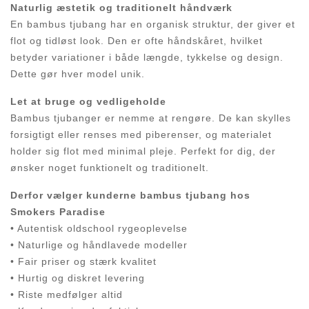
Naturlig æstetik og traditionelt håndværk
En bambus tjubang har en organisk struktur, der giver et
flot og tidløst look. Den er ofte håndskåret, hvilket
betyder variationer i både længde, tykkelse og design.
Dette gør hver model unik.
Let at bruge og vedligeholde
Bambus tjubanger er nemme at rengøre. De kan skylles
forsigtigt eller renses med piberenser, og materialet
holder sig flot med minimal pleje. Perfekt for dig, der
ønsker noget funktionelt og traditionelt.
Derfor vælger kunderne bambus tjubang hos
Smokers Paradise
• Autentisk oldschool rygeoplevelse
• Naturlige og håndlavede modeller
• Fair priser og stærk kvalitet
• Hurtig og diskret levering
• Riste medfølger altid