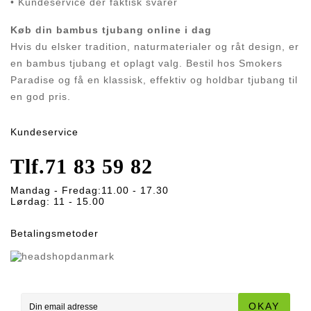
• Kundeservice der faktisk svarer
Køb din bambus tjubang online i dag
Hvis du elsker tradition, naturmaterialer og råt design, er
en bambus tjubang et oplagt valg. Bestil hos Smokers
Paradise og få en klassisk, effektiv og holdbar tjubang til
en god pris.
Kundeservice
Tlf.
71 83 59 82
Mandag - Fredag:
11.00 - 17.30
Lørdag:
11 - 15.00
Betalingsmetoder
OKAY