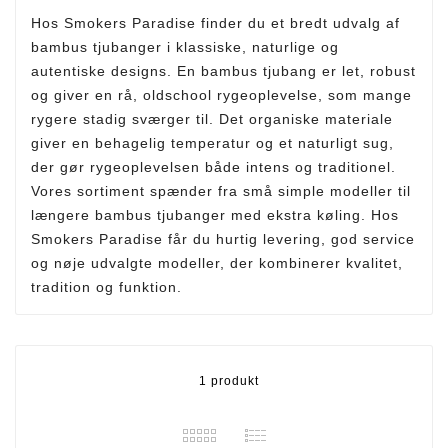
Hos Smokers Paradise finder du et bredt udvalg af
bambus tjubanger i klassiske, naturlige og
autentiske designs. En bambus tjubang er let, robust
og giver en rå, oldschool rygeoplevelse, som mange
rygere stadig sværger til. Det organiske materiale
giver en behagelig temperatur og et naturligt sug,
der gør rygeoplevelsen både intens og traditionel.
Vores sortiment spænder fra små simple modeller til
længere bambus tjubanger med ekstra køling. Hos
Smokers Paradise får du hurtig levering, god service
og nøje udvalgte modeller, der kombinerer kvalitet,
tradition og funktion.
1 produkt