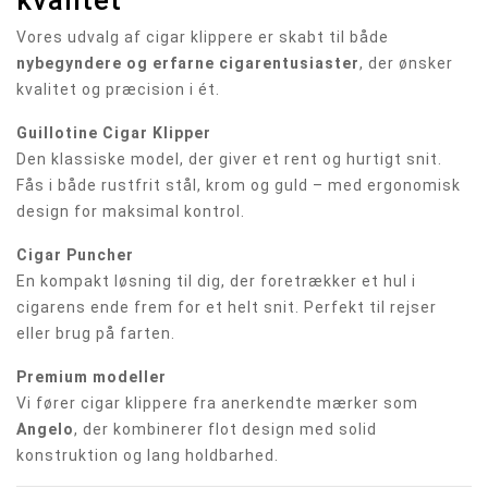
kvalitet
Vores udvalg af cigar klippere er skabt til både
nybegyndere og erfarne cigarentusiaster
, der ønsker
kvalitet og præcision i ét.
Guillotine Cigar Klipper
Den klassiske model, der giver et rent og hurtigt snit.
Fås i både rustfrit stål, krom og guld – med ergonomisk
design for maksimal kontrol.
Cigar Puncher
En kompakt løsning til dig, der foretrækker et hul i
cigarens ende frem for et helt snit. Perfekt til rejser
eller brug på farten.
Premium modeller
Vi fører cigar klippere fra anerkendte mærker som
Angelo
, der kombinerer flot design med solid
konstruktion og lang holdbarhed.