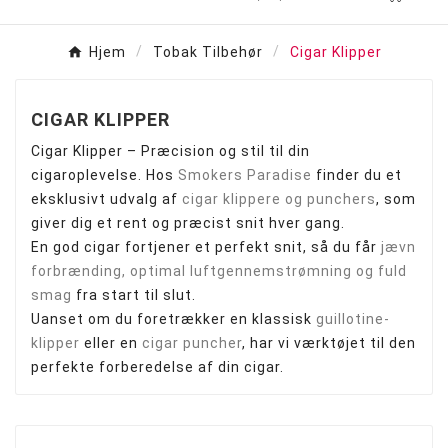
Hjem
Tobak Tilbehør
Cigar Klipper
CIGAR KLIPPER
Cigar Klipper – Præcision og stil til din
cigaroplevelse. Hos
Smokers Paradise
finder du et
eksklusivt udvalg af
cigar klippere og punchers
, som
giver dig et rent og præcist snit hver gang.
En god cigar fortjener et perfekt snit, så du får
jævn
forbrænding, optimal luftgennemstrømning og fuld
smag
fra start til slut.
Uanset om du foretrækker en klassisk
guillotine-
klipper
eller en
cigar puncher
, har vi værktøjet til den
perfekte forberedelse af din cigar.