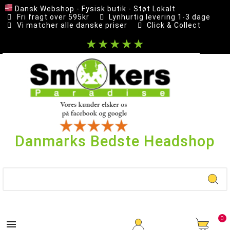
Dansk Webshop - Fysisk butik - Støt Lokalt
Fri fragt over 595kr
Lynhurtig levering 1-3 dage
Vi matcher alle danske priser
Click & Collect
★★★★★
Danmarks Bedste Headshop
0
