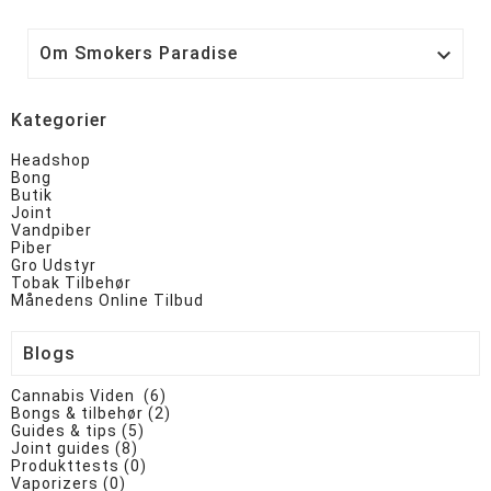
Om Smokers Paradise

Kategorier
Headshop
Bong
Butik
Joint
Vandpiber
Piber
Gro Udstyr
Tobak Tilbehør
Månedens Online Tilbud
Blogs
Cannabis Viden (6)
Bongs & tilbehør (2)
Guides & tips (5)
Joint guides (8)
Produkttests (0)
Vaporizers (0)