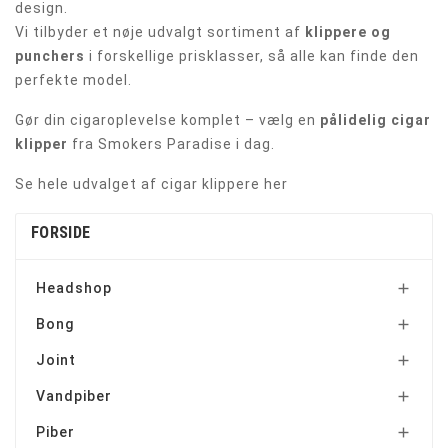
design.
Vi tilbyder et nøje udvalgt sortiment af
klippere og
punchers
i forskellige prisklasser, så alle kan finde den
perfekte model.
Gør din cigaroplevelse komplet – vælg en
pålidelig cigar
klipper
fra Smokers Paradise i dag.
Se hele udvalget af cigar klippere her
FORSIDE
Headshop

Bong

Joint

Vandpiber

Piber
