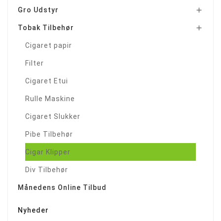
Gro Udstyr

Tobak Tilbehør

Cigaret papir
Filter
Cigaret Etui
Rulle Maskine
Cigaret Slukker
Pibe Tilbehør
Cigar Klipper
Div Tilbehør
Månedens Online Tilbud
Nyheder