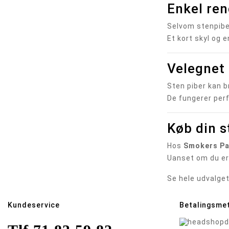
Enkel ren
Selvom stenpibe
Et kort skyl og 
Velegnet 
Sten piber kan b
De fungerer perfe
Køb din 
Hos
Smokers Pa
Uanset om du er 
Se hele udvalget
Kundeservice
Betalingsme