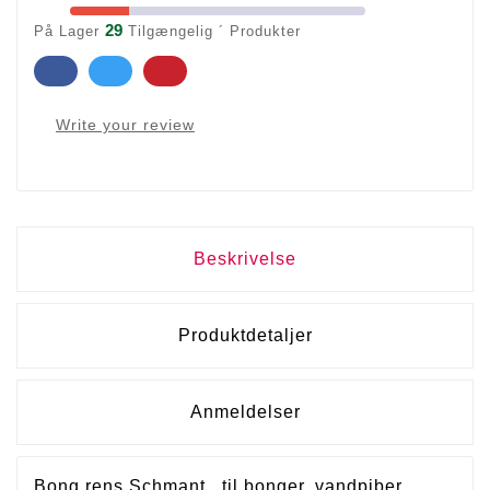
29
På Lager
Tilgængelig ´ Produkter
Write your review
Beskrivelse
Produktdetaljer
Anmeldelser
Bong rens Schmant til bonger, vandpiber ,