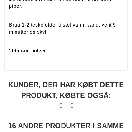
piber.
Brug
1-2
teskefulde
, tilsæt
varmt
vand
,
vent 5
minutter og skyl
.
200gram pulver
KUNDER, DER HAR KØBT DETTE
PRODUKT, KØBTE OGSÅ:


16 ANDRE PRODUKTER I SAMME