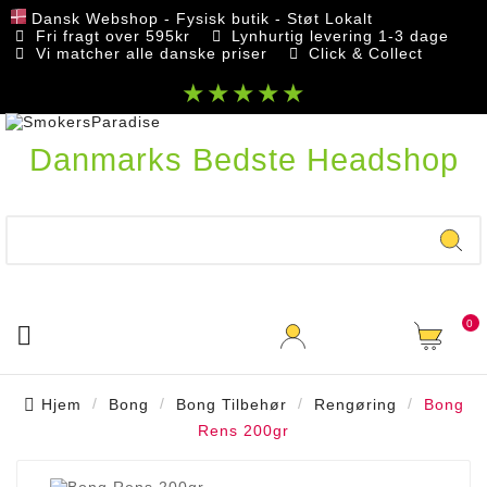
Dansk Webshop - Fysisk butik - Støt Lokalt
Fri fragt over 595kr
Lynhurtig levering 1-3 dage
Vi matcher alle danske priser
Click & Collect
★★★★★
Danmarks Bedste Headshop
0

Hjem
Bong
Bong Tilbehør
Rengøring
Bong
Rens 200gr
