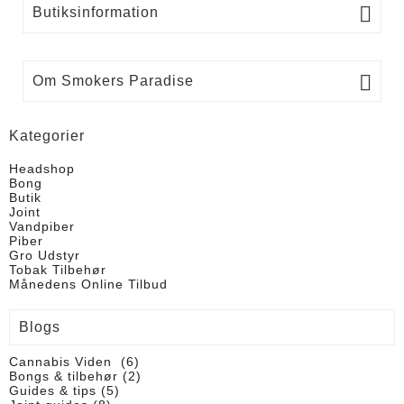

Butiksinformation

Om Smokers Paradise
Kategorier
Headshop
Bong
Butik
Joint
Vandpiber
Piber
Gro Udstyr
Tobak Tilbehør
Månedens Online Tilbud
Blogs
Cannabis Viden (6)
Bongs & tilbehør (2)
Guides & tips (5)