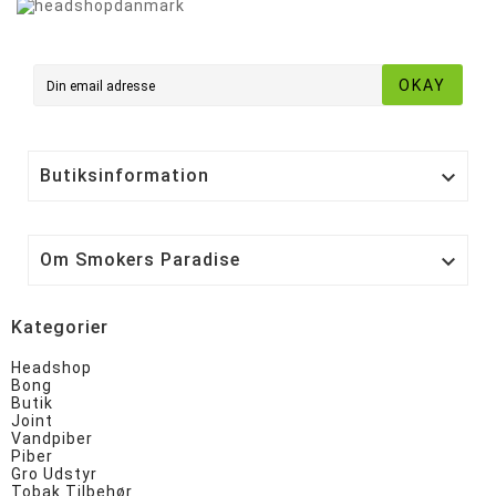
OKAY
Butiksinformation

Om Smokers Paradise

Kategorier
Headshop
Bong
Butik
Joint
Vandpiber
Piber
Gro Udstyr
Tobak Tilbehør