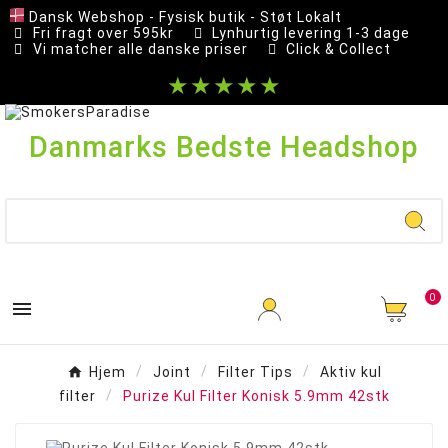
Dansk Webshop - Fysisk butik - Støt Lokalt
Fri fragt over 595kr
Lynhurtig levering 1-3 dage
Vi matcher alle danske priser
Click & Collect
★★★★★
Danmarks Bedste Headshop
0

Hjem
Joint
Filter Tips
Aktiv kul
filter
Purize Kul Filter Konisk 5.9mm 42stk
