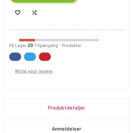


20
På Lager
Tilgængelig ´ Produkter
Write your review
Produktdetaljer
Anmeldelser