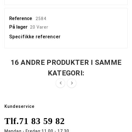
Reference
2584
På lager
20 Varer
Specifikke referencer
16 ANDRE PRODUKTER I SAMME
KATEGORI:


Kundeservice
Tlf.
71 83 59 82
Mandag - Fredag:
11.00 - 17.30