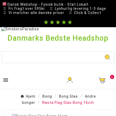
Dansk Webshop - Fysisk butik - Støt Lokalt
Fri fragt over 595kr
Lynhurtig levering 1-3 dage
Vi matcher alle danske priser
Click & Collect
★★★★★
Danmarks Bedste Headshop
0

Hjem
Bong
Bong Glas
Andre
bonger
Rasta Flag Glas Bong 16cm
