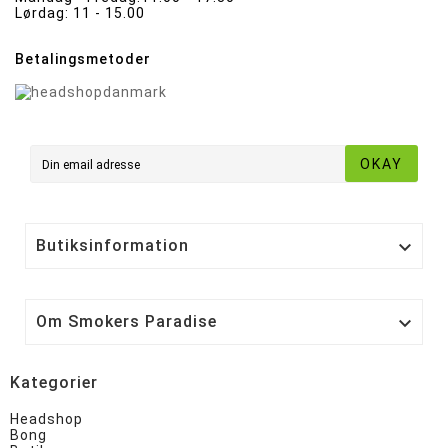
Lørdag:
11 - 15.00
Betalingsmetoder
OKAY
Butiksinformation

Om Smokers Paradise

Kategorier
Headshop
Bong