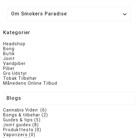
Om Smokers Paradise

Kategorier
Headshop
Bong
Butik
Joint
Vandpiber
Piber
Gro Udstyr
Tobak Tilbehør
Månedens Online Tilbud
Blogs
Cannabis Viden (6)
Bongs & tilbehør (2)
Guides & tips (5)
Joint guides (8)
Produkttests (0)
Vaporizers (0)