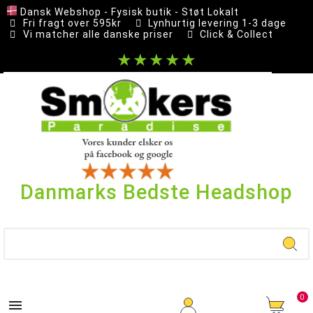
Dansk Webshop - Fysisk butik - Støt Lokalt
Fri fragt over 595kr
Lynhurtig levering 1-3 dage
Vi matcher alle danske priser
Click & Collect
★★★★★
Danmarks Bedste Headshop
0
