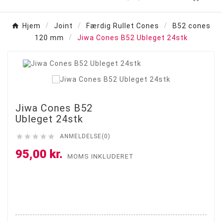
Hjem
Joint
Færdig Rullet Cones
B52 cones
120 mm
Jiwa Cones B52 Ubleget 24stk

Ny
Jiwa Cones B52
Ubleget 24stk





ANMELDELSE(0)
95,00 kr.
MOMS INKLUDERET