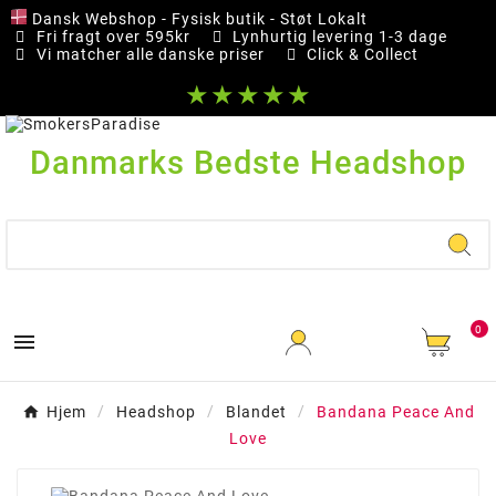
Dansk Webshop - Fysisk butik - Støt Lokalt
Fri fragt over 595kr
Lynhurtig levering 1-3 dage
Vi matcher alle danske priser
Click & Collect
★★★★★
Danmarks Bedste Headshop
0

Hjem
Headshop
Blandet
Bandana Peace And
Love
