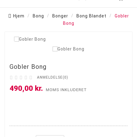
Hjem
Bong
Bonger
Bong Blandet
Gobler
Bong

Gobler Bong





ANMELDELSE(0)
490,00 kr.
MOMS INKLUDERET