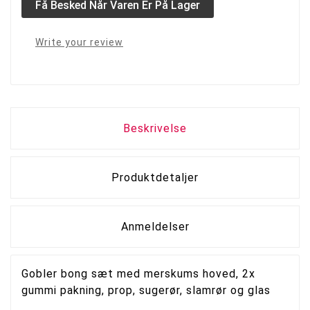
Få Besked Når Varen Er På Lager
Write your review
Beskrivelse
Produktdetaljer
Anmeldelser
Gobler bong sæt med merskums hoved, 2x
gummi pakning, prop, sugerør, slamrør og glas