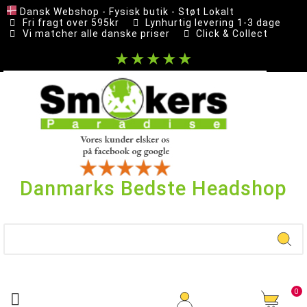
Dansk Webshop - Fysisk butik - Støt Lokalt
Fri fragt over 595kr
Lynhurtig levering 1-3 dage
Vi matcher alle danske priser
Click & Collect
★★★★★
Danmarks Bedste Headshop
0
