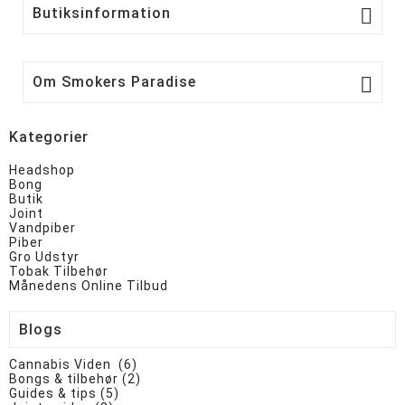

Butiksinformation

Om Smokers Paradise
Kategorier
Headshop
Bong
Butik
Joint
Vandpiber
Piber
Gro Udstyr
Tobak Tilbehør
Månedens Online Tilbud
Blogs
Cannabis Viden (6)
Bongs & tilbehør (2)
Guides & tips (5)