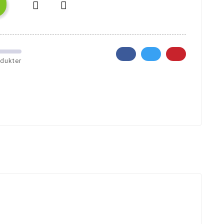


odukter