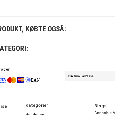
RODUKT, KØBTE OGSÅ:
ATEGORI:
toder
Kategorier
Blogs
ise
Cannabis V
Headshop