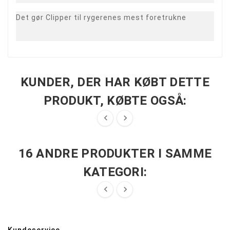
Det gør Clipper til rygerenes mest foretrukne
KUNDER, DER HAR KØBT DETTE
PRODUKT, KØBTE OGSÅ:


16 ANDRE PRODUKTER I SAMME
KATEGORI:

