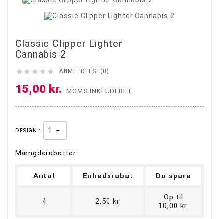
Classic Clipper Lighter
Cannabis 2





ANMELDELSE(0)
15,00 kr.
MOMS INKLUDERET
DESIGN :
Mængderabatter
Antal
Enhedsrabat
Du spare
Op til
4
2,50 kr.
10,00 kr.