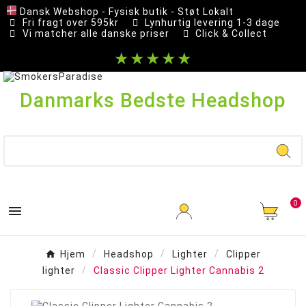
Dansk Webshop - Fysisk butik - Støt Lokalt
Fri fragt over 595kr
Lynhurtig levering 1-3 dage
Vi matcher alle danske priser
Click & Collect
★★★★★
Danmarks Bedste Headshop
0

Hjem
Headshop
Lighter
Clipper
lighter
Classic Clipper Lighter Cannabis 2
