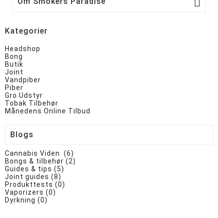

Om Smokers Paradise
Kategorier
Headshop
Bong
Butik
Joint
Vandpiber
Piber
Gro Udstyr
Tobak Tilbehør
Månedens Online Tilbud
Blogs
Cannabis Viden (6)
Bongs & tilbehør (2)
Guides & tips (5)
Joint guides (8)
Produkttests (0)
Vaporizers (0)
Dyrkning (0)