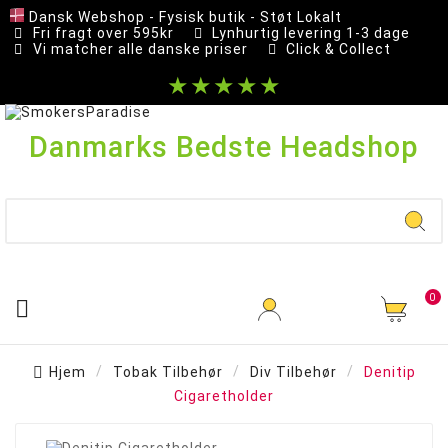
Dansk Webshop - Fysisk butik - Støt Lokalt
Fri fragt over 595kr
Lynhurtig levering 1-3 dage
Vi matcher alle danske priser
Click & Collect
★★★★★
Danmarks Bedste Headshop
0

Hjem
Tobak Tilbehør
Div Tilbehør
Denitip
Cigaretholder
