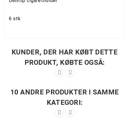
Denitip cigaretholder
6 stk
KUNDER, DER HAR KØBT DETTE
PRODUKT, KØBTE OGSÅ:


10 ANDRE PRODUKTER I SAMME
KATEGORI:

