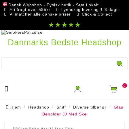
Dansk Webshop - Fysisk butik - Støt Lokalt
Fri fragt over 595kr
Lynhurtig levering 1-3 dage
Vi matcher alle danske priser
Click & Collect
★★★★★
Danmarks Bedste Headshop
0

Hjem
Headshop
Sniff
Diverse tilbehør
Glas
Beholder JJ Med Ske
