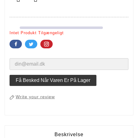
Intet Produkt Tilgængeligt
Få Besked Når Varen Er På Lager
Write your review
Beskrivelse