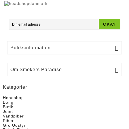
OKAY

Butiksinformation

Om Smokers Paradise
Kategorier
Headshop
Bong
Butik
Joint
Vandpiber
Piber
Gro Udstyr