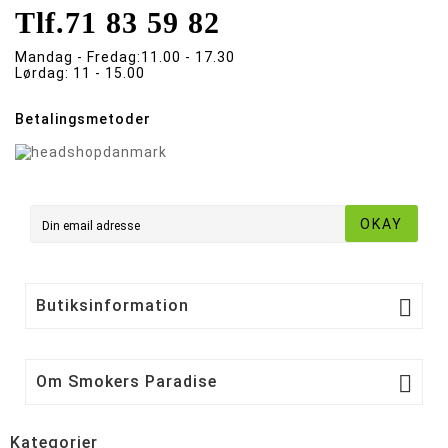
Tlf.
71 83 59 82
Mandag - Fredag:
11.00 - 17.30
Lørdag:
11 - 15.00
Betalingsmetoder
OKAY

Butiksinformation

Om Smokers Paradise
Kategorier