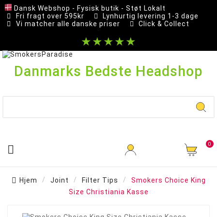
Dansk Webshop - Fysisk butik - Støt Lokalt
Fri fragt over 595kr
Lynhurtig levering 1-3 dage
Vi matcher alle danske priser
Click & Collect
★★★★★
Danmarks Bedste Headshop
0

Hjem
Joint
Filter Tips
Smokers Choice King
Size Christiania Kasse
