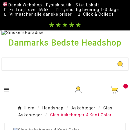
Dansk Webshop - Fysisk butik - Støt Lokalt
Fri fragt over 595kr
Lynhurtig levering 1-3 dage
Vi matcher alle danske priser
Click & Collect
★★★★★
Danmarks Bedste Headshop
0

Hjem
Headshop
Askebæger
Glas
Askebæger
Glas Askebæger 4 Kant Color
