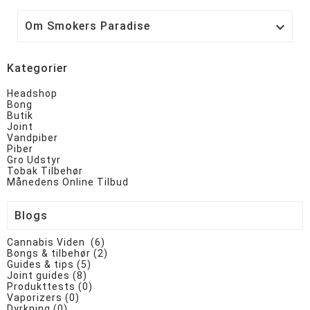
Om Smokers Paradise

Kategorier
Headshop
Bong
Butik
Joint
Vandpiber
Piber
Gro Udstyr
Tobak Tilbehør
Månedens Online Tilbud
Blogs
Cannabis Viden (6)
Bongs & tilbehør (2)
Guides & tips (5)
Joint guides (8)
Produkttests (0)
Vaporizers (0)
Dyrkning (0)