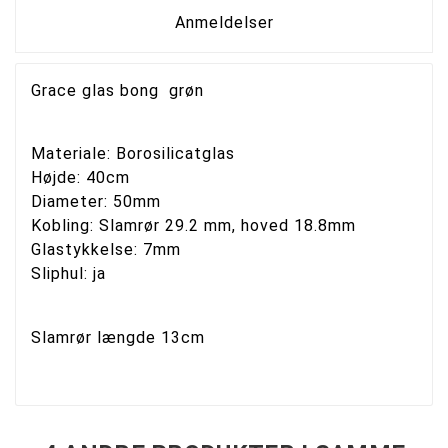
Anmeldelser
Grace glas bong grøn
Materiale: Borosilicatglas
Højde: 40cm
Diameter: 50mm
Kobling: Slamrør 29.2 mm, hoved 18.8mm
Glastykkelse: 7mm
Sliphul: ja
Slamrør længde 13cm