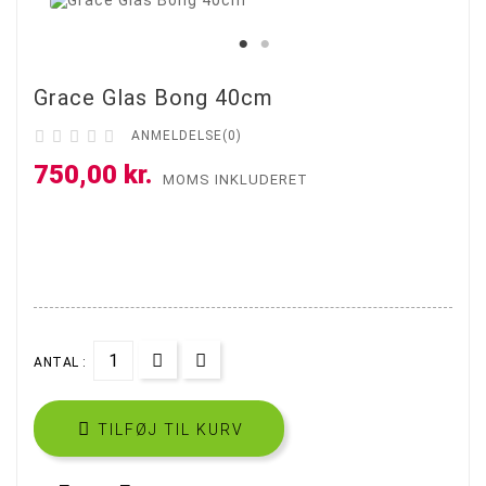
Grace Glas Bong 40cm





ANMELDELSE(0)
750,00 kr.
MOMS INKLUDERET
ANTAL :

TILFØJ TIL KURV