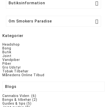

Butiksinformation

Om Smokers Paradise
Kategorier
Headshop
Bong
Butik
Joint
Vandpiber
Piber
Gro Udstyr
Tobak Tilbehør
Månedens Online Tilbud
Blogs
Cannabis Viden (6)
Bongs & tilbehør (2)
Guides & tips (5)