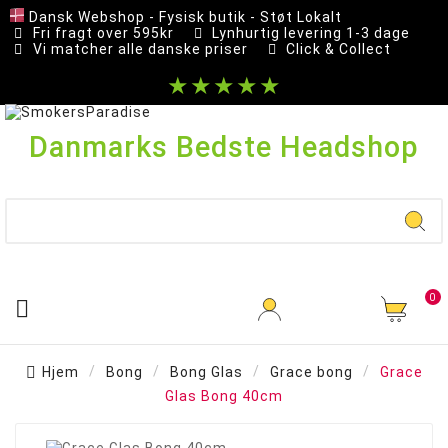
Dansk Webshop - Fysisk butik - Støt Lokalt
Fri fragt over 595kr
Lynhurtig levering 1-3 dage
Vi matcher alle danske priser
Click & Collect
★★★★★
Danmarks Bedste Headshop
0

Hjem
Bong
Bong Glas
Grace bong
Grace
Glas Bong 40cm
