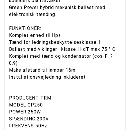
udendørs plantevækst.
Green Power hybrid mekanisk ballast med
elektronisk tænding.
FUNKTIONER:
Komplet enhed til Hps
Tænd for ledningsbeskyttelsesklasse 1
Ballast med viklinger i klasse H-dT max 75 ° C
Komplet med tænd og kondensator (cos-Fi ?
0,9)
Maks afstand til lamper 16m
Installationsvejledning inkluderet
PRODUCENT TRM
MODEL GP250
POWER 250W
SPÆNDING 230V
FREKVENS 50Hz