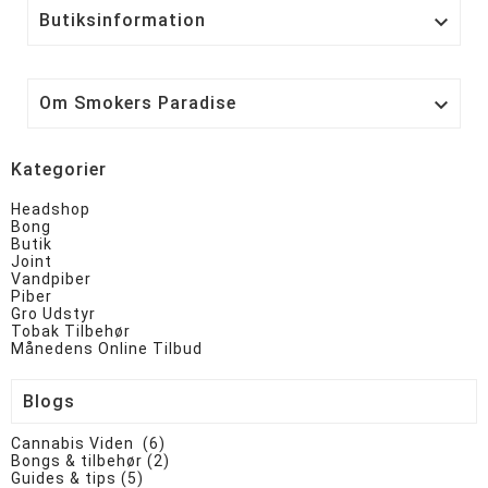
Butiksinformation

Om Smokers Paradise

Kategorier
Headshop
Bong
Butik
Joint
Vandpiber
Piber
Gro Udstyr
Tobak Tilbehør
Månedens Online Tilbud
Blogs
Cannabis Viden (6)
Bongs & tilbehør (2)
Guides & tips (5)