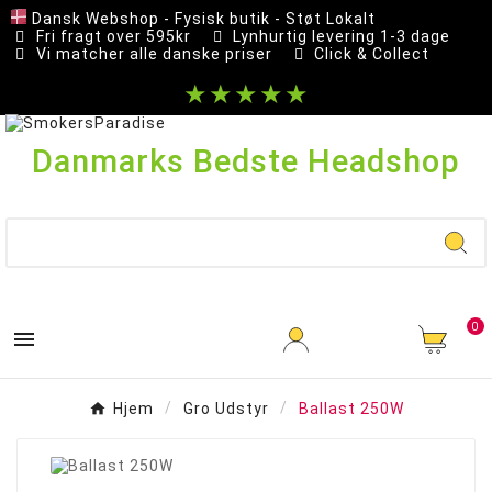
Dansk Webshop - Fysisk butik - Støt Lokalt
Fri fragt over 595kr
Lynhurtig levering 1-3 dage
Vi matcher alle danske priser
Click & Collect
★★★★★
Danmarks Bedste Headshop
0

Hjem
Gro Udstyr
Ballast 250W
