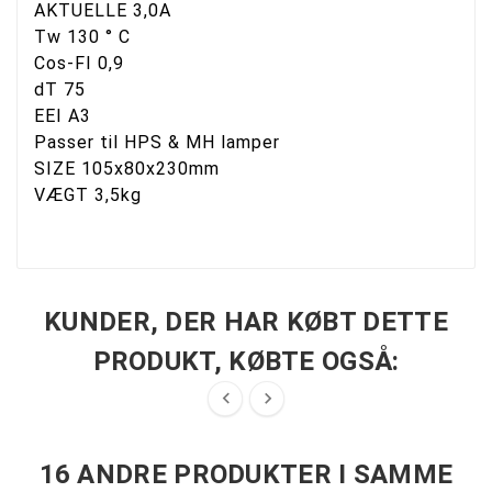
AKTUELLE 3,0A
Tw 130 ° C
Cos-FI 0,9
dT 75
EEI A3
Passer til HPS & MH lamper
SIZE 105x80x230mm
VÆGT 3,5kg
KUNDER, DER HAR KØBT DETTE
PRODUKT, KØBTE OGSÅ:


16 ANDRE PRODUKTER I SAMME