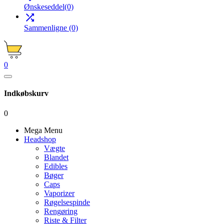
Ønskeseddel
(0)

Sammenligne
(0)
0
Indkøbskurv
0
Mega Menu
Headshop
Vægte
Blandet
Edibles
Bøger
Caps
Vaporizer
Røgelsespinde
Rengøring
Riste & Filter