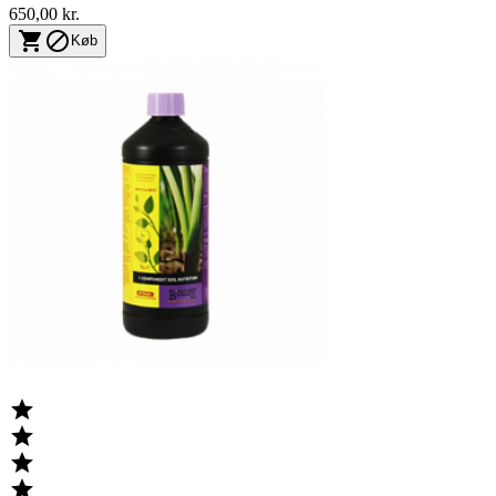
650,00 kr.


Køb



