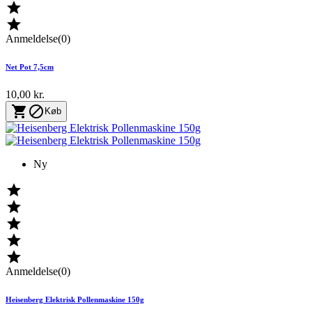


Anmeldelse(0)
Net Pot 7,5cm
10,00 kr.


Køb
Ny





Anmeldelse(0)
Heisenberg Elektrisk Pollenmaskine 150g