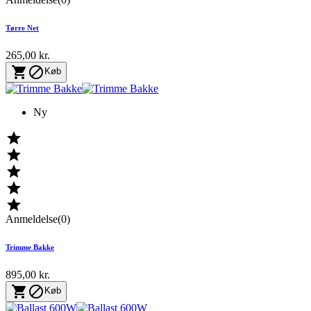
Tørre Net
265,00 kr.


Køb
Ny





Anmeldelse(0)
Trimme Bakke
895,00 kr.


Køb