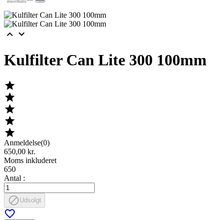


Kulfilter Can Lite 300 100mm





Anmeldelse(0)
650,00 kr.
Moms inkluderet
650
Antal :

Udsolgt
