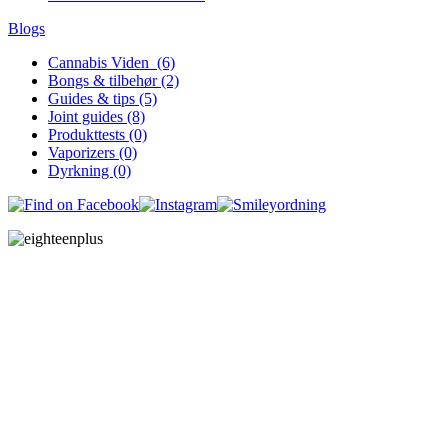
Blogs
Cannabis Viden (6)
Bongs & tilbehør (2)
Guides & tips (5)
Joint guides (8)
Produkttests (0)
Vaporizers (0)
Dyrkning (0)