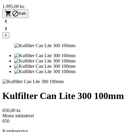
1.995,00 kr.


Køb


×
Kulfilter Can Lite 300 100mm
650,00 kr.
Moms inkluderet
650
Kundeservice