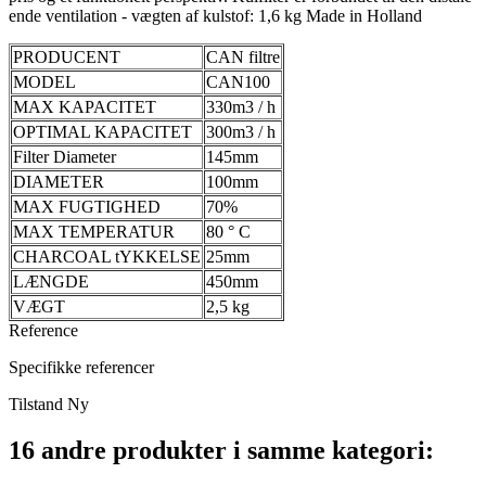
ende ventilation - vægten af kulstof: 1,6 kg Made in Holland
PRODUCENT
CAN filtre
MODEL
CAN100
MAX KAPACITET
330m3 / h
OPTIMAL KAPACITET
300m3 / h
Filter Diameter
145mm
DIAMETER
100mm
MAX FUGTIGHED
70%
MAX TEMPERATUR
80 ° C
CHARCOAL tYKKELSE
25mm
LÆNGDE
450mm
VÆGT
2,5 kg
Reference
Specifikke referencer
Tilstand
Ny
16 andre produkter i samme kategori: