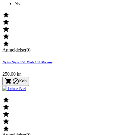
Ny





Anmeldelse(0)
Nylon Sigte 150 Mesh 100 Micron
250,00 kr.


Køb





Anmeldelse(0)