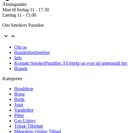
Åbningstider
Man til fredag 11 - 17.30
Lørdag 11 - 15.00
Om Smokers Paradise


Om os
Handelsbetingelser
Info
Kontakt SmokerParadise: Få hjælp og svar på spørgsmål her
Brands
Kategorier
Headshop
Bong
Butik
Joint
Vandpiber
Piber
Gro Udstyr
Tobak Tilbehør
Månedens Online Tilbud