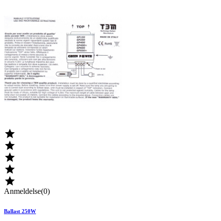





Anmeldelse(0)
Ballast 250W