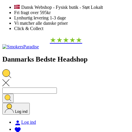
Dansk Webshop - Fysisk butik - Støt Lokalt
Fri fragt over 595kr
Lynhurtig levering 1-3 dage
Vi matcher alle danske priser
Click & Collect
★★★★★
Danmarks Bedste Headshop
Log ind

Log ind
