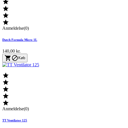




Anmeldelse(0)
Dutch Formula Micro 1L
140,00 kr.


Køb





Anmeldelse(0)
TT Ventilator 125