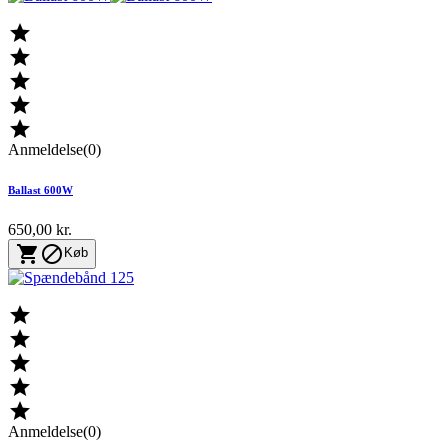





Anmeldelse(0)
Ballast 600W
650,00 kr.


Køb





Anmeldelse(0)