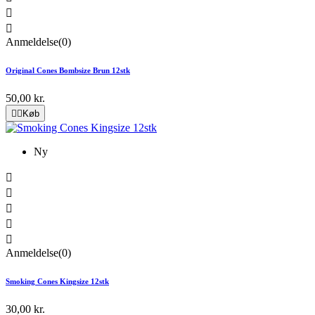


Anmeldelse(0)
Original Cones Bombsize Brun 12stk
50,00 kr.


Køb
Ny





Anmeldelse(0)
Smoking Cones Kingsize 12stk
30,00 kr.