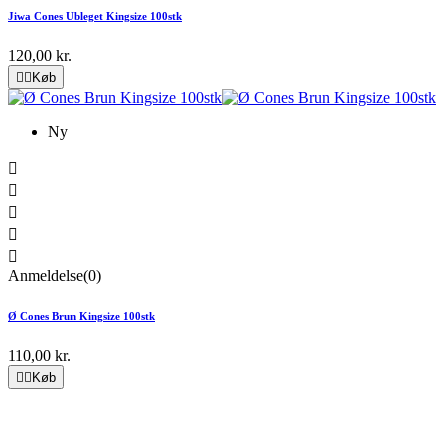
Jiwa Cones Ubleget Kingsize 100stk
120,00 kr.


Køb
Ny





Anmeldelse(0)
Ø Cones Brun Kingsize 100stk
110,00 kr.


Køb