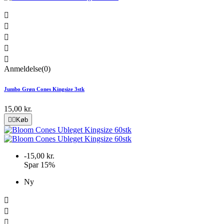





Anmeldelse(0)
Jumbo Grøn Cones Kingsize 3stk
15,00 kr.


Køb
-15,00 kr.
Spar 15%
Ny


