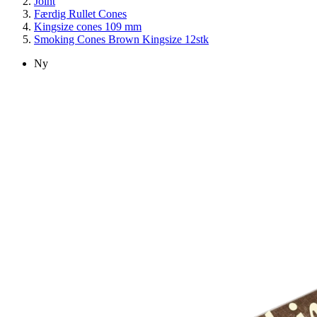
Joint
Færdig Rullet Cones
Kingsize cones 109 mm
Smoking Cones Brown Kingsize 12stk
Ny