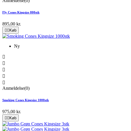
Anmeldelse(0)
Fly Cones Kingsize 800stk
895,00 kr.


Køb
Ny





Anmeldelse(0)
Smoking Cones Kingsize 1000stk
975,00 kr.


Køb