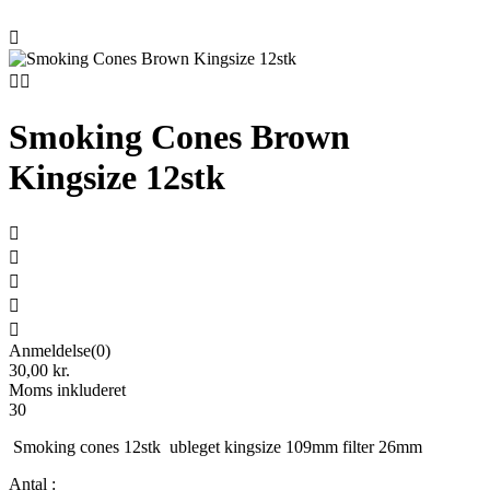



Smoking Cones Brown
Kingsize 12stk





Anmeldelse(0)
30,00 kr.
Moms inkluderet
30
Smoking cones 12stk ubleget kingsize 109mm filter 26mm
Antal :