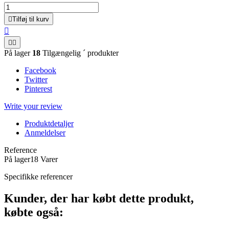

Tilføj til kurv



På lager
18
Tilgængelig ´ produkter
Facebook
Twitter
Pinterest
Write your review
Produktdetaljer
Anmeldelser
Reference
På lager
18 Varer
Specifikke referencer
Kunder, der har købt dette produkt,
købte også: