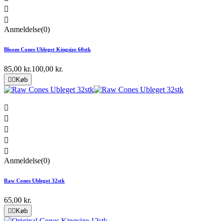


Anmeldelse(0)
Bloom Cones Ubleget Kingsize 60stk
85,00 kr.
100,00 kr.


Køb





Anmeldelse(0)
Raw Cones Ubleget 32stk
65,00 kr.


Køb