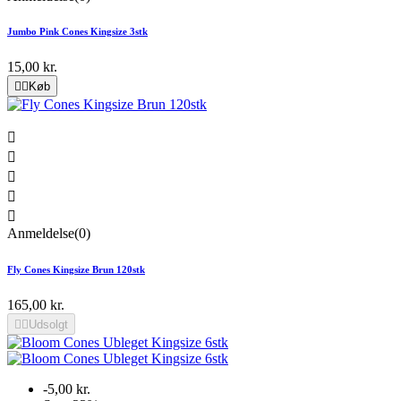
Jumbo Pink Cones Kingsize 3stk
15,00 kr.


Køb





Anmeldelse(0)
Fly Cones Kingsize Brun 120stk
165,00 kr.


Udsolgt
-5,00 kr.