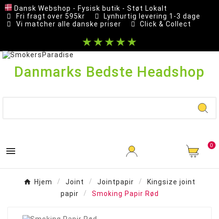
Dansk Webshop - Fysisk butik - Støt Lokalt
Fri fragt over 595kr
Lynhurtig levering 1-3 dage
Vi matcher alle danske priser
Click & Collect
★★★★★
Danmarks Bedste Headshop
0

Hjem
Joint
Jointpapir
Kingsize joint
papir
Smoking Papir Rød
