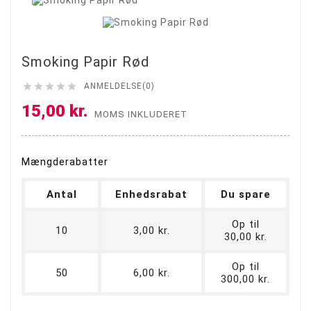
Smoking Papir Rød





ANMELDELSE(0)
15,00 kr.
MOMS INKLUDERET
Mængderabatter
Antal
Enhedsrabat
Du spare
Op til
10
3,00 kr.
30,00 kr.
Op til
50
6,00 kr.
300,00 kr.