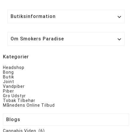
Butiksinformation

Om Smokers Paradise

Kategorier
Headshop
Bong
Butik
Joint
Vandpiber
Piber
Gro Udstyr
Tobak Tilbehør
Månedens Online Tilbud
Blogs
Cannabis Viden (6)