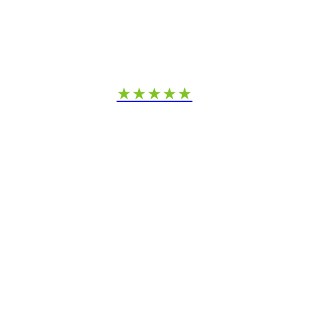
★★★★★