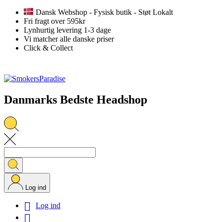
Dansk Webshop - Fysisk butik - Støt Lokalt
Fri fragt over 595kr
Lynhurtig levering 1-3 dage
Vi matcher alle danske priser
Click & Collect
Danmarks Bedste Headshop
Log ind

Log ind
