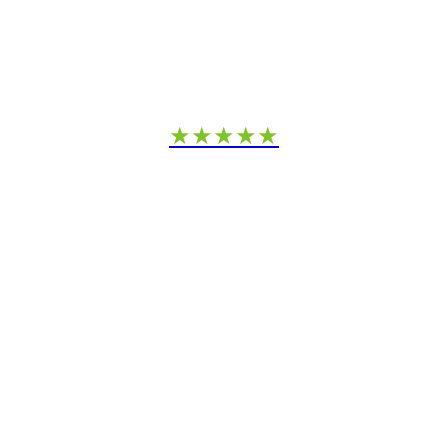
★★★★★