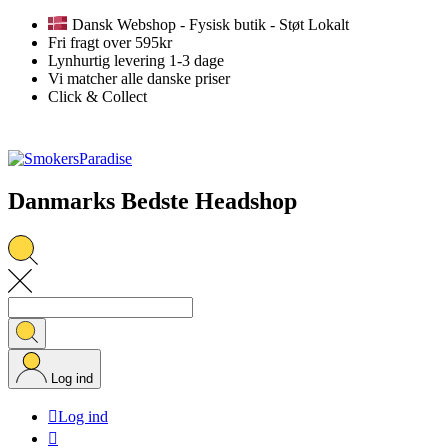
Dansk Webshop - Fysisk butik - Støt Lokalt
Fri fragt over 595kr
Lynhurtig levering 1-3 dage
Vi matcher alle danske priser
Click & Collect
Danmarks Bedste Headshop
Log ind

Log ind
