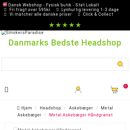
Dansk Webshop - Fysisk butik - Støt Lokalt
Fri fragt over 595kr
Lynhurtig levering 1-3 dage
Vi matcher alle danske priser
Click & Collect
★★★★★
Danmarks Bedste Headshop
0

Hjem
Headshop
Askebæger
Metal
Askebæger
Metal Askebæger Håndgranat
