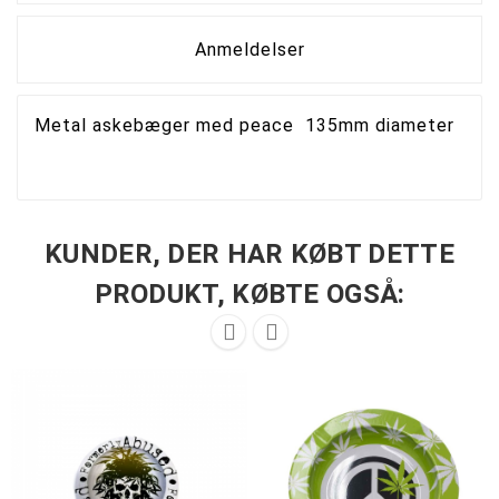
Anmeldelser
Metal askebæger med peace 135mm diameter
KUNDER, DER HAR KØBT DETTE
PRODUKT, KØBTE OGSÅ:

