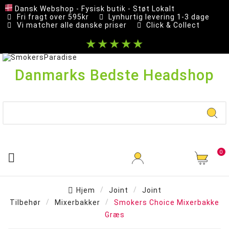
Dansk Webshop - Fysisk butik - Støt Lokalt
Fri fragt over 595kr
Lynhurtig levering 1-3 dage
Vi matcher alle danske priser
Click & Collect
★★★★★
Danmarks Bedste Headshop
0

Hjem
Joint
Joint
Tilbehør
Mixerbakker
Smokers Choice Mixerbakke
Græs