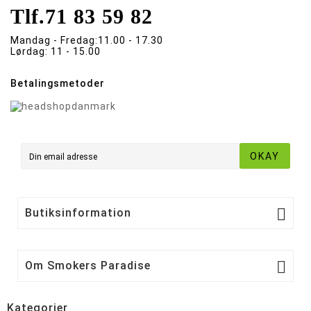
Tlf.
71 83 59 82
Mandag - Fredag:
11.00 - 17.30
Lørdag:
11 - 15.00
Betalingsmetoder
OKAY

Butiksinformation

Om Smokers Paradise
Kategorier