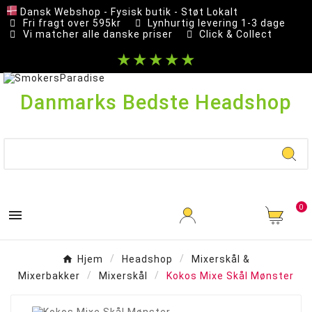
Dansk Webshop - Fysisk butik - Støt Lokalt
Fri fragt over 595kr
Lynhurtig levering 1-3 dage
Vi matcher alle danske priser
Click & Collect
★★★★★
Danmarks Bedste Headshop
0

Hjem
Headshop
Mixerskål &
Mixerbakker
Mixerskål
Kokos Mixe Skål Mønster
