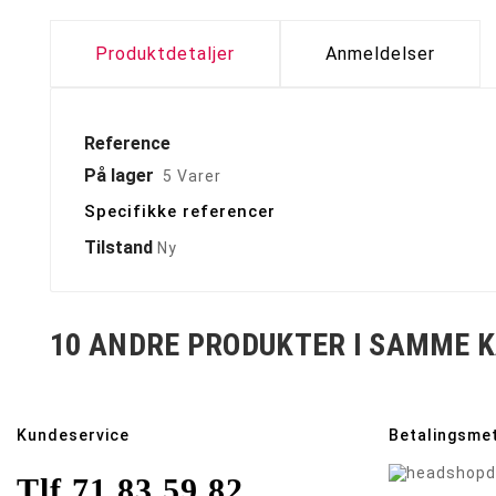
Produktdetaljer
Anmeldelser
Reference
På lager
5 Varer
Specifikke referencer
Tilstand
Ny
10 ANDRE PRODUKTER I SAMME K
Kundeservice
Betalingsme
Tlf.
71 83 59 82