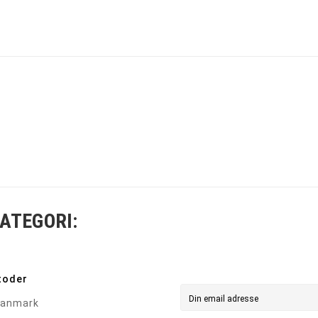
ATEGORI:
toder