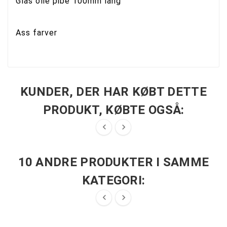
Glas olie pibe 100mm lang
Ass farver
KUNDER, DER HAR KØBT DETTE
PRODUKT, KØBTE OGSÅ:


10 ANDRE PRODUKTER I SAMME
KATEGORI:

