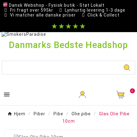
Dansk Webshop - Fysisk butik - Støt Lokalt
Fri fragt over 595kr
Lynhurtig levering 1-3 dage
Vi matcher alle danske priser
Click & Collect
★★★★★
Danmarks Bedste Headshop
0

Hjem
Piber
Pibe
Olie pibe
Glas Olie Pibe
10cm
