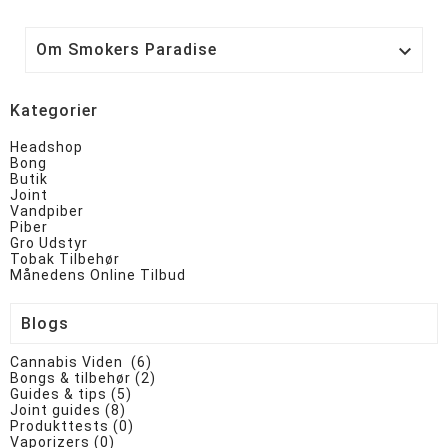
Om Smokers Paradise

Kategorier
Headshop
Bong
Butik
Joint
Vandpiber
Piber
Gro Udstyr
Tobak Tilbehør
Månedens Online Tilbud
Blogs
Cannabis Viden (6)
Bongs & tilbehør (2)
Guides & tips (5)
Joint guides (8)
Produkttests (0)
Vaporizers (0)