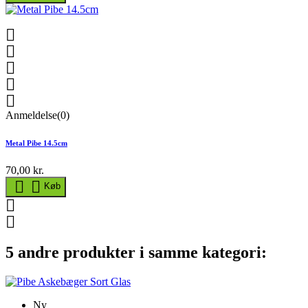





Anmeldelse(0)
Metal Pibe 14.5cm
70,00 kr.


Køb


5 andre produkter i samme kategori:
Ny