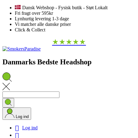
Dansk Webshop - Fysisk butik - Støt Lokalt
Fri fragt over 595kr
Lynhurtig levering 1-3 dage
Vi matcher alle danske priser
Click & Collect
★★★★★
Danmarks Bedste Headshop
Log ind

Log ind
