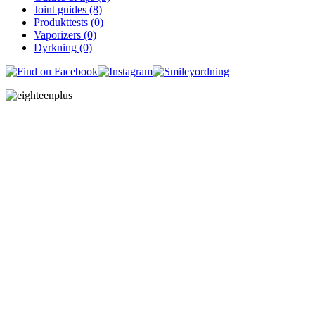
Joint guides (8)
Produkttests (0)
Vaporizers (0)
Dyrkning (0)