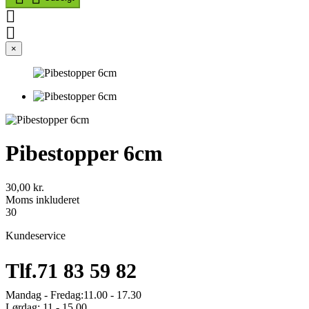


×
Pibestopper 6cm
30,00 kr.
Moms inkluderet
30
Kundeservice
Tlf.
71 83 59 82
Mandag - Fredag:
11.00 - 17.30
Lørdag:
11 - 15.00