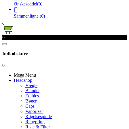
Ønskeseddel
(0)

Sammenligne
(0)
0
Indkøbskurv
0
Mega Menu
Headshop
Vægte
Blandet
Edibles
Bøger
Caps
Vaporizer
Røgelsespinde
Rengøring
Riste & Filter