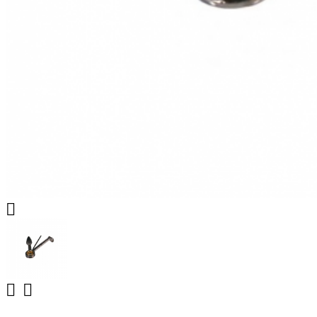


