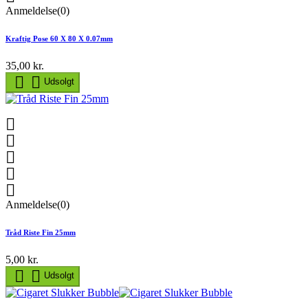
Anmeldelse(0)
Kraftig Pose 60 X 80 X 0.07mm
35,00 kr.


Udsolgt





Anmeldelse(0)
Tråd Riste Fin 25mm
5,00 kr.


Udsolgt