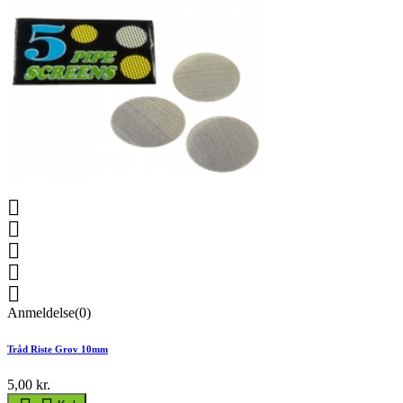





Anmeldelse(0)
Tråd Riste Grov 10mm
5,00 kr.