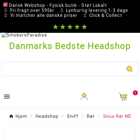
Dansk Webshop - Fysisk butik - Støt Lokalt
Fri fragt over 595kr
Lynhurtig levering 1-3 dage
Vi matcher alle danske priser
Click & Collect
★★★★★
Danmarks Bedste Headshop
0

Hjem
Headshop
Sniff
Rør
Snus Rør ND