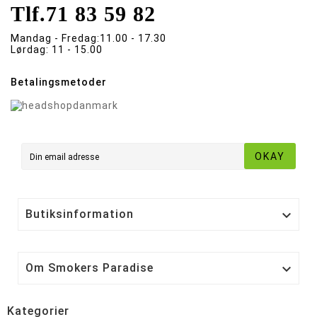
Tlf.
71 83 59 82
Mandag - Fredag:
11.00 - 17.30
Lørdag:
11 - 15.00
Betalingsmetoder
OKAY
Butiksinformation

Om Smokers Paradise

Kategorier