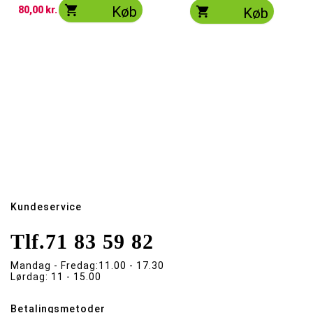

Køb

80,00 kr.
Køb
Kundeservice
Tlf.
71 83 59 82
Mandag - Fredag:
11.00 - 17.30
Lørdag:
11 - 15.00
Betalingsmetoder