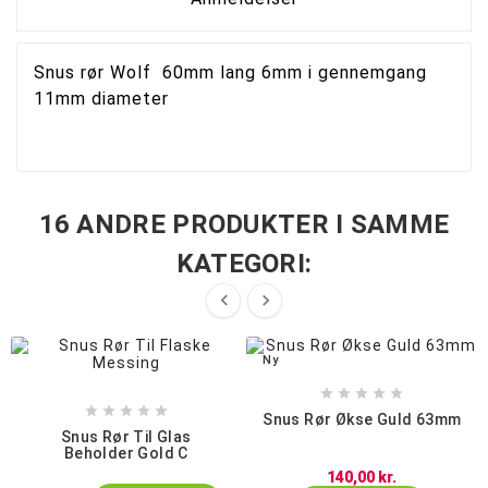
Snus rør Wolf 60mm lang 6mm i gennemgang
11mm diameter
16 ANDRE PRODUKTER I SAMME
KATEGORI:


Ny










Snus Rør Økse Guld 63mm
Snus Rør Til Glas
Beholder Gold C
140,00 kr.