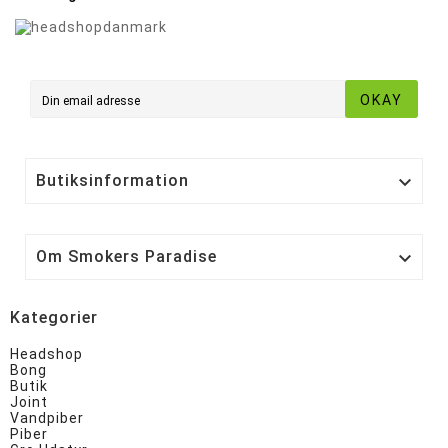
OKAY
Butiksinformation

Om Smokers Paradise

Kategorier
Headshop
Bong
Butik
Joint
Vandpiber
Piber