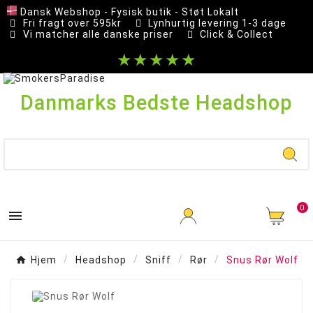
Dansk Webshop - Fysisk butik - Støt Lokalt
Fri fragt over 595kr
Lynhurtig levering 1-3 dage
Vi matcher alle danske priser
Click & Collect
★★★★★
Danmarks Bedste Headshop
0

Hjem
Headshop
Sniff
Rør
Snus Rør Wolf
