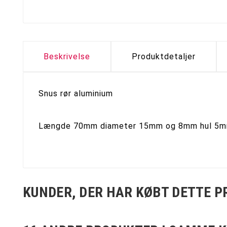
Beskrivelse
Produktdetaljer
Snus rør aluminium
Længde 70mm diameter 15mm og 8mm hul 5
KUNDER, DER HAR KØBT DETTE P