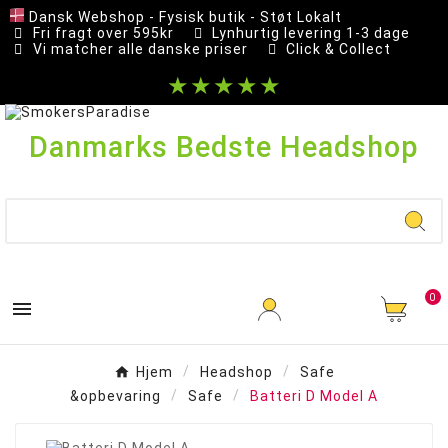
Dansk Webshop - Fysisk butik - Støt Lokalt
Fri fragt over 595kr
Lynhurtig levering 1-3 dage
Vi matcher alle danske priser
Click & Collect
★★★★★
Danmarks Bedste Headshop
0

Hjem
Headshop
Safe
&opbevaring
Safe
Batteri D Model A
