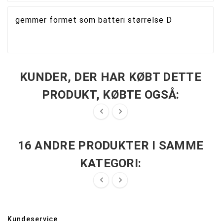
gemmer formet som batteri størrelse D
KUNDER, DER HAR KØBT DETTE
PRODUKT, KØBTE OGSÅ:


16 ANDRE PRODUKTER I SAMME
KATEGORI:


Kundeservice