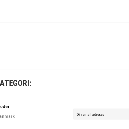
ATEGORI:
toder