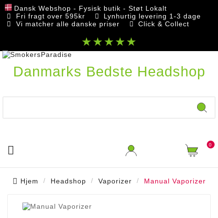
Dansk Webshop - Fysisk butik - Støt Lokalt
Fri fragt over 595kr
Lynhurtig levering 1-3 dage
Vi matcher alle danske priser
Click & Collect
★★★★★
Danmarks Bedste Headshop
0

Hjem
Headshop
Vaporizer
Manual Vaporizer
