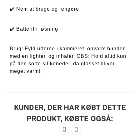
✔️ Nem at bruge og rengøre
✔️ Batterifri løsning
Brug: Fyld urterne i kammeret, opvarm bunden
med en lighter, og inhalér. OBS: Hold altid kun
på den sorte silikonedel, da glasset bliver
meget varmt.
KUNDER, DER HAR KØBT DETTE
PRODUKT, KØBTE OGSÅ:

