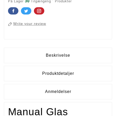
30
På Lager
Tilgængelig ´ Produkter
Write your review
Beskrivelse
Produktdetaljer
Anmeldelser
Manual Glas