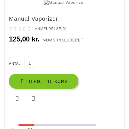
Manual Vaporizer





ANMELDELSE(0)
125,00 kr.
MOMS INKLUDERET
ANTAL :

TILFØJ TIL KURV

