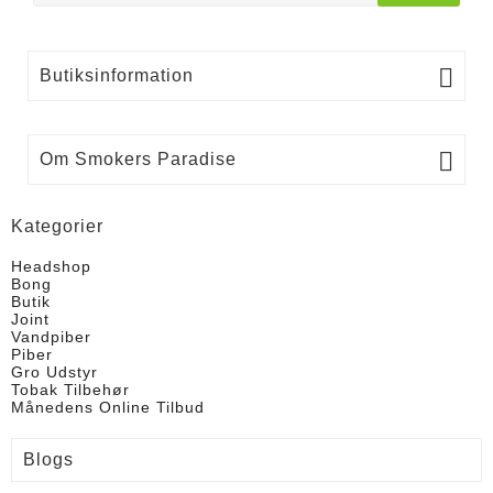

Butiksinformation

Om Smokers Paradise
Kategorier
Headshop
Bong
Butik
Joint
Vandpiber
Piber
Gro Udstyr
Tobak Tilbehør
Månedens Online Tilbud
Blogs