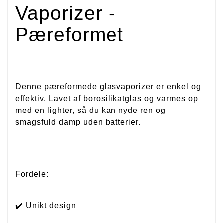
Vaporizer -
Pæreformet
Denne pæreformede glasvaporizer er enkel og
effektiv. Lavet af borosilikatglas og varmes op
med en lighter, så du kan nyde ren og
smagsfuld damp uden batterier.
Fordele:
✔️ Unikt design