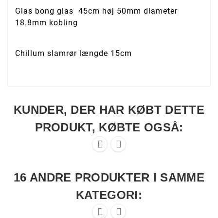
Glas bong glas 45cm høj 50mm diameter
18.8mm kobling
Chillum slamrør længde 15cm
KUNDER, DER HAR KØBT DETTE
PRODUKT, KØBTE OGSÅ:


16 ANDRE PRODUKTER I SAMME
KATEGORI:

