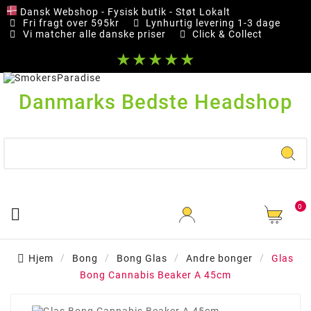
Dansk Webshop - Fysisk butik - Støt Lokalt
Fri fragt over 595kr
Lynhurtig levering 1-3 dage
Vi matcher alle danske priser
Click & Collect
★★★★★
Danmarks Bedste Headshop
0

Hjem
Bong
Bong Glas
Andre bonger
Glas
Bong Cannabis Beaker A 45cm
