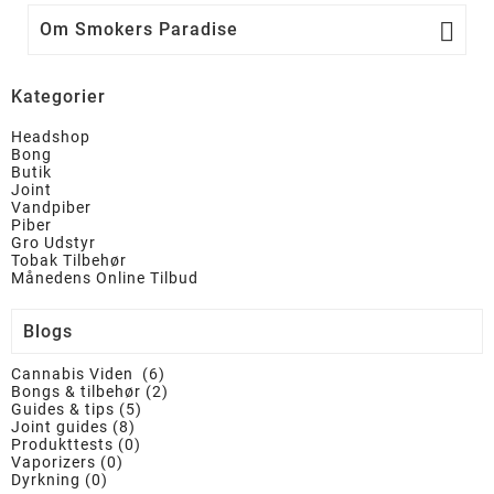

Om Smokers Paradise
Kategorier
Headshop
Bong
Butik
Joint
Vandpiber
Piber
Gro Udstyr
Tobak Tilbehør
Månedens Online Tilbud
Blogs
Cannabis Viden (6)
Bongs & tilbehør (2)
Guides & tips (5)
Joint guides (8)
Produkttests (0)
Vaporizers (0)
Dyrkning (0)